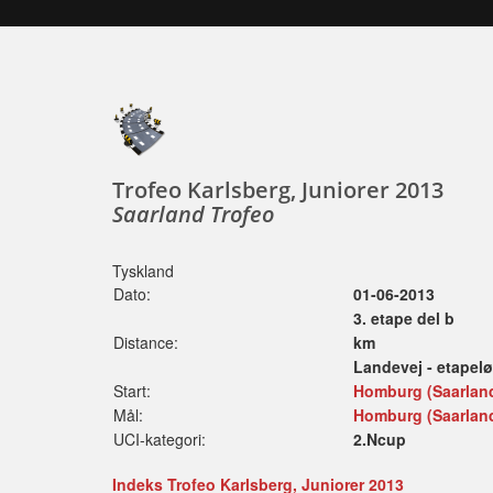
Trofeo Karlsberg, Juniorer 2013
Saarland Trofeo
Tyskland
Dato:
01-06-2013
3. etape del b
Distance:
km
Landevej - etapel
Start:
Homburg (Saarland
Mål:
Homburg (Saarland
UCI-kategori:
2.Ncup
Indeks Trofeo Karlsberg, Juniorer 2013