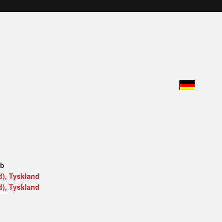
øb
), Tyskland
), Tyskland