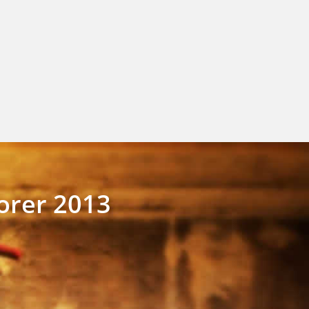
orer 2013