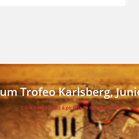
um Trofeo Karlsberg, Juni
Click here to add a picture to the photo album