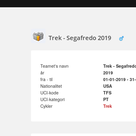
Trek - Segafredo 2019
Teamet's navn
Trek - Segafred
år
2019
fra - til
01-01-2019 - 31
Nationalitet
USA
UCI-kode
TFS
UCI-kategori
PT
Cykler
Trek