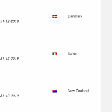
Danmark
l 31-12-2019
Italien
l 31-12-2019
New Zealand
l 31-12-2019