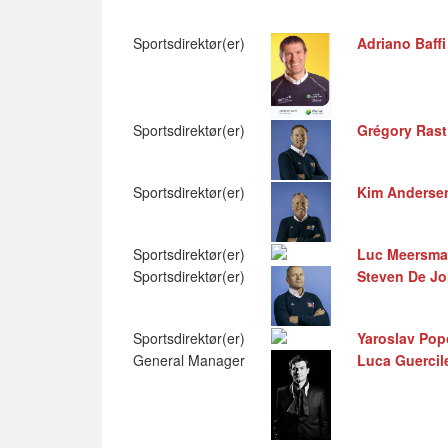
Sportsdirektør(er)
Adriano Baffi
Sportsdirektør(er)
Grégory Rast
Sportsdirektør(er)
Kim Anderse
Sportsdirektør(er)
Luc Meersm
Sportsdirektør(er)
Steven De J
Sportsdirektør(er)
Yaroslav Po
General Manager
Luca Guercil