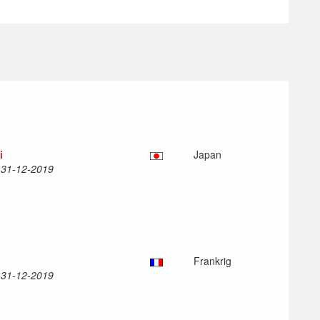
i
Japan
l 31-12-2019
Frankrig
l 31-12-2019