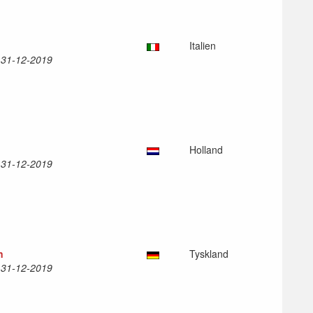
Italien
l 31-12-2019
Holland
l 31-12-2019
n
Tyskland
l 31-12-2019