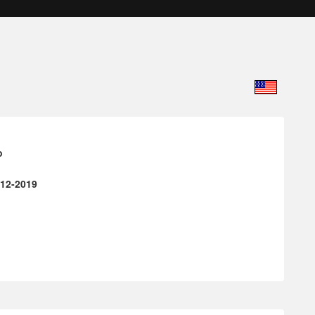
o
-12-2019