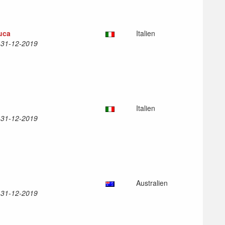
uca
Italien
l 31-12-2019
Italien
l 31-12-2019
Australien
l 31-12-2019