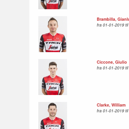
Brambilla, Gianl
fra 01-01-2019 ti
Ciccone, Giulio
fra 01-01-2019 ti
Clarke, William
fra 01-01-2019 ti