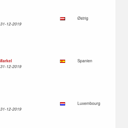
Østrig
l 31-12-2019
 Markel
Spanien
l 31-12-2019
Luxembourg
l 31-12-2019