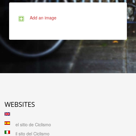
Add an image
WEBSITES
el sitio de Ciclismo
il sito del Ciclismo