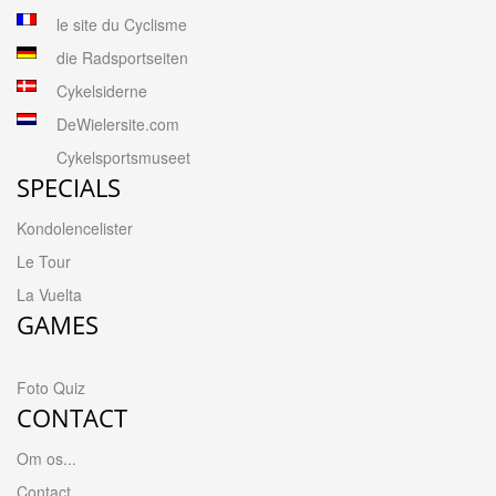
le site du Cyclisme
die Radsportseiten
Cykelsiderne
DeWielersite.com
Cykelsportsmuseet
SPECIALS
Kondolencelister
Le Tour
La Vuelta
GAMES
Foto Quiz
CONTACT
Om os...
Contact