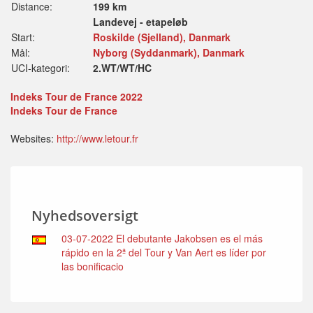
Distance:
199 km
Landevej - etapeløb
Start:
Roskilde (Sjelland), Danmark
Mål:
Nyborg (Syddanmark), Danmark
UCI-kategori:
2.WT/WT/HC
Indeks Tour de France 2022
Indeks Tour de France
Websites:
http://www.letour.fr
Nyhedsoversigt
03-07-2022 El debutante Jakobsen es el más
rápido en la 2ª del Tour y Van Aert es líder por
las bonificacio