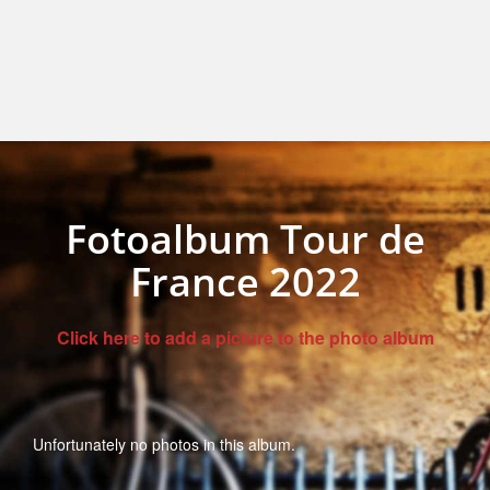
Fotoalbum Tour de
France 2022
Click here to add a picture to the photo album
Unfortunately no photos in this album.