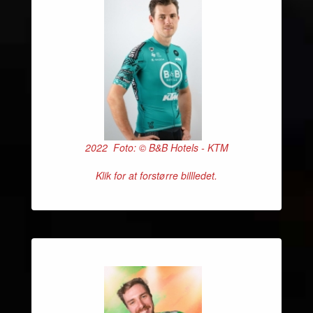
2022 Foto: © B&B Hotels - KTM
Klik for at forstørre billledet.