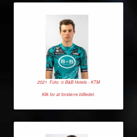
2021 Foto: © B&B Hotels - KTM
Klik for at forstørre billledet.