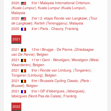
2020
5'er i Malaysia International Criterium,
(Kuala Lumpur)
, Kuala Lumpur (Kuala Lumpur),
Malaysia
2020
3'er i 2. etape Ronde van Langkawi,
(Tour
de Langkawi)
, Kerteh (Terengganu), Malaysia
2020
4'er i Paris - Chauny, Frankrig
2021
2021
13'er i Brugge - De Panne,
(Driedaagse
van De Panne)
, Belgien
2021
11'er i Gent - Wevelgem, Wevelgem (West-
Vlaanderen), Belgien
2021
9'er i Ronde van Limburg,
(Tongeren)
,
Tongeren (Limburg), Belgien
2021
9'er i Brussels Cycling Classic,
(Paris -
Brussel)
, Belgien
2021
6'er i GP d'Isbergues,
(Isbergues)
,
Isbergues (Nord-Pas-de-Calais), Frankrig
2022