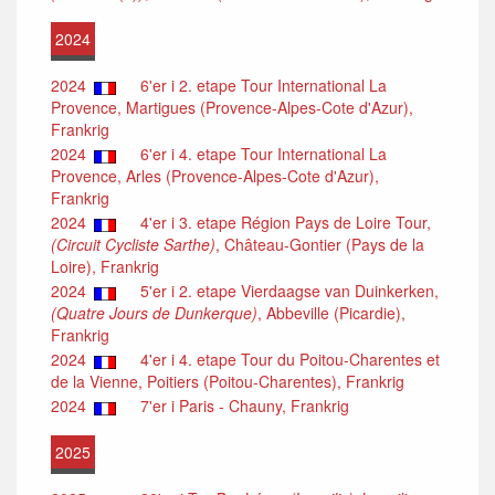
2024
2024
6'er i 2. etape Tour International La
Provence, Martigues (Provence-Alpes-Cote d'Azur),
Frankrig
2024
6'er i 4. etape Tour International La
Provence, Arles (Provence-Alpes-Cote d'Azur),
Frankrig
2024
4'er i 3. etape Région Pays de Loire Tour,
(Circuit Cycliste Sarthe)
, Château-Gontier (Pays de la
Loire), Frankrig
2024
5'er i 2. etape Vierdaagse van Duinkerken,
(Quatre Jours de Dunkerque)
, Abbeville (Picardie),
Frankrig
2024
4'er i 4. etape Tour du Poitou-Charentes et
de la Vienne, Poitiers (Poitou-Charentes), Frankrig
2024
7'er i Paris - Chauny, Frankrig
2025