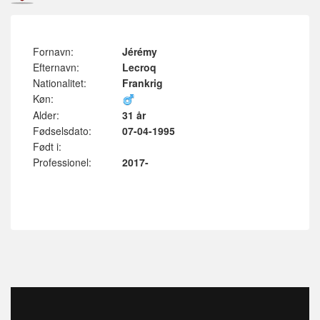
Fornavn:
Jérémy
Efternavn:
Lecroq
Nationalitet:
Frankrig
Køn:
Alder:
31 år
Fødselsdato:
07-04-1995
Født i:
Professionel:
2017-