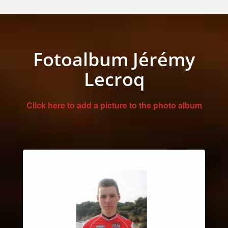
Fotoalbum Jérémy
Lecroq
Click here to add a picture to the photo album