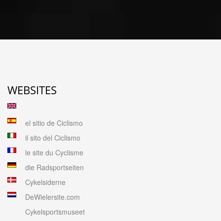
WEBSITES
el sitio de Ciclismo
il sito del Ciclismo
le site du Cyclisme
die Radsportseiten
Cykelsiderne
DeWielersite.com
Cykelsportsmuseet