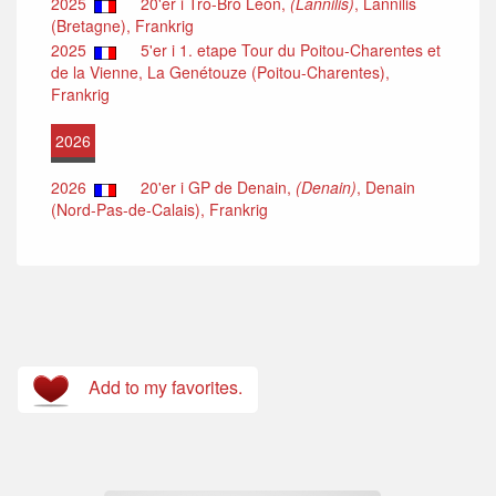
2025
20'er i Tro-Bro Léon,
(Lannilis)
, Lannilis
(Bretagne), Frankrig
2025
5'er i 1. etape Tour du Poitou-Charentes et
de la Vienne, La Genétouze (Poitou-Charentes),
Frankrig
2026
2026
20'er i GP de Denain,
(Denain)
, Denain
(Nord-Pas-de-Calais), Frankrig
Add to my favorites.