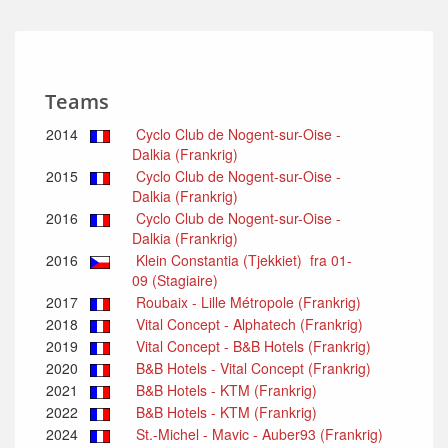
Teams
2014
Cyclo Club de Nogent-sur-Oise -
Dalkia (Frankrig)
2015
Cyclo Club de Nogent-sur-Oise -
Dalkia (Frankrig)
2016
Cyclo Club de Nogent-sur-Oise -
Dalkia (Frankrig)
2016
Klein Constantia (Tjekkiet) fra 01-
09 (Stagiaire)
2017
Roubaix - Lille Métropole (Frankrig)
2018
Vital Concept - Alphatech (Frankrig)
2019
Vital Concept - B&B Hotels (Frankrig)
2020
B&B Hotels - Vital Concept (Frankrig)
2021
B&B Hotels - KTM (Frankrig)
2022
B&B Hotels - KTM (Frankrig)
2024
St.-Michel - Mavic - Auber93 (Frankrig)