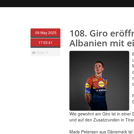
108. Giro eröff
09 May 2025
Albanien mit e
17:53:41
Svar: 0
Wie gewohnt am Giro ist in einer
und auf den Zusatzrunden in Tira
Mads Petersen aus Dänemark ist d