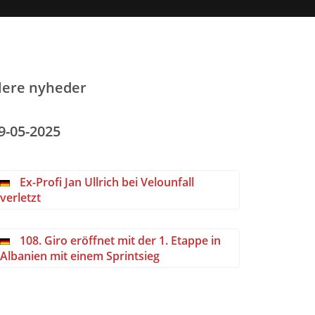
lere nyheder
9-05-2025
Ex-Profi Jan Ullrich bei Velounfall
verletzt
108. Giro eröffnet mit der 1. Etappe in
Albanien mit einem Sprintsieg