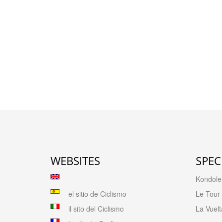
WEBSITES
SPEC
Kondolen
el sitio de Ciclismo
Le Tour
il sito del Ciclismo
La Vuelt