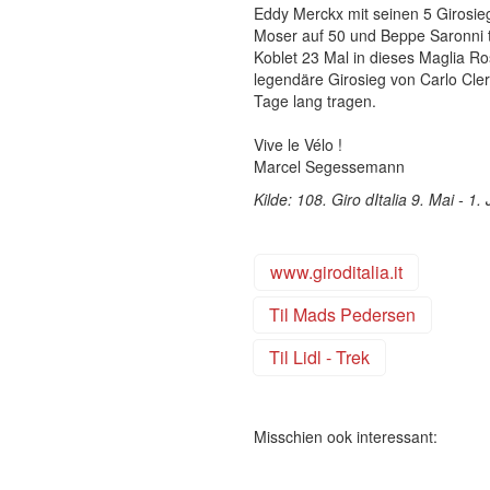
Eddy Merckx mit seinen 5 Girosie
Moser auf 50 und Beppe Saronni t
Koblet 23 Mal in dieses Maglia R
legendäre Girosieg von Carlo Cler
Tage lang tragen.
Vive le Vélo !
Marcel Segessemann
Kilde: 108. Giro dItalia 9. Mai - 1.
www.giroditalia.it
Til Mads Pedersen
Til Lidl - Trek
Misschien ook interessant: