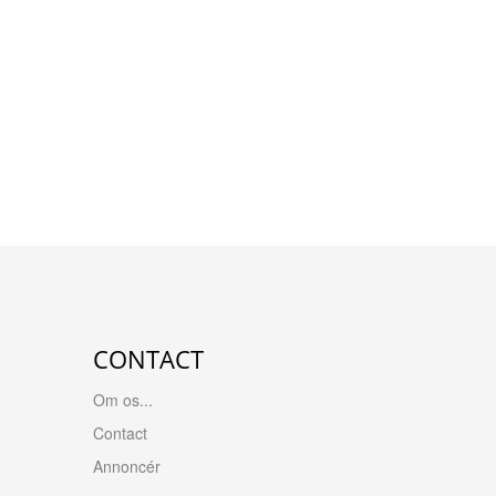
CONTACT
Om os...
Contact
Annoncér