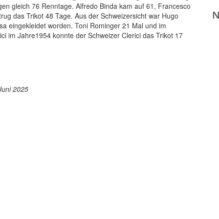
gen gleich 76 Renntage. Alfredo Binda kam auf 61, Francesco
rug das Trikot 48 Tage. Aus der Schweizersicht war Hugo
osa eingekleidet worden. Toni Rominger 21 Mal und im
ici im Jahre1954 konnte der Schweizer Clerici das Trikot 17
 Juni 2025