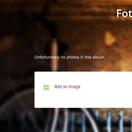
Fo
Unfortunately no photos in this album.
Add an image