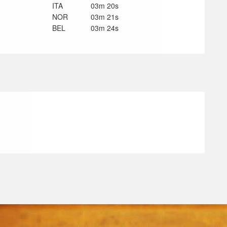
ITA
03m 20s
NOR
03m 21s
BEL
03m 24s