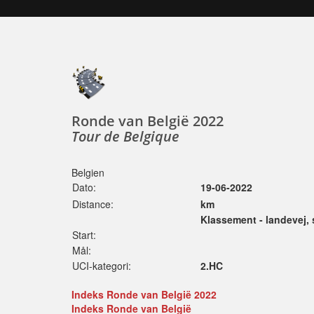
Ronde van België 2022
Tour de Belgique
Belgien
Dato:
19-06-2022
Distance:
km
Klassement - landevej,
Start:
Mål:
UCI-kategori:
2.HC
Indeks Ronde van België 2022
Indeks Ronde van België