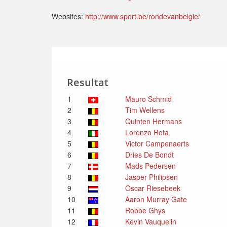
Websites:
http://www.sport.be/rondevanbelgie/
Resultat
1
Mauro Schmid
2
Tim Wellens
3
Quinten Hermans
4
Lorenzo Rota
5
Victor Campenaerts
6
Dries De Bondt
7
Mads Pedersen
8
Jasper Philipsen
9
Oscar Riesebeek
10
Aaron Murray Gate
11
Robbe Ghys
12
Kévin Vauquelin