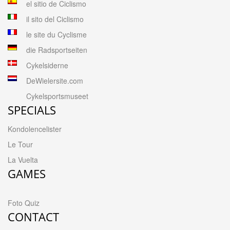
el sitio de Ciclismo
il sito del Ciclismo
le site du Cyclisme
die Radsportseiten
Cykelsiderne
DeWielersite.com
Cykelsportsmuseet
SPECIALS
Kondolencelister
Le Tour
La Vuelta
GAMES
Foto Quiz
CONTACT