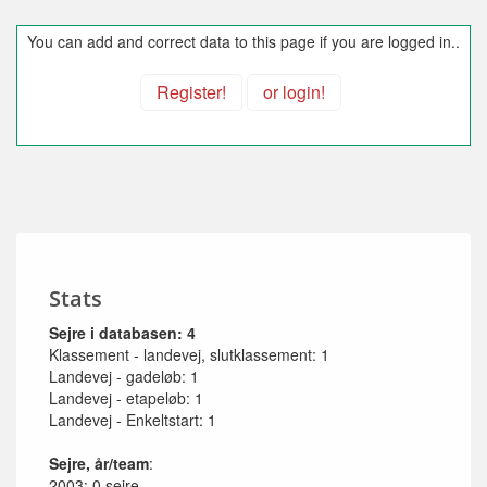
You can add and correct data to this page if you are logged in..
Register!
or login!
Stats
Sejre i databasen: 4
Klassement - landevej, slutklassement: 1
Landevej - gadeløb: 1
Landevej - etapeløb: 1
Landevej - Enkeltstart: 1
Sejre, år/team
:
2003: 0 sejre