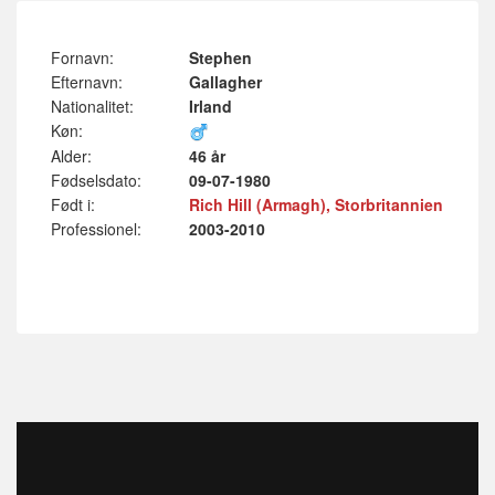
Fornavn:
Stephen
Efternavn:
Gallagher
Nationalitet:
Irland
Køn:
Alder:
46 år
Fødselsdato:
09-07-1980
Født i:
Rich Hill (Armagh), Storbritannien
Professionel:
2003-2010