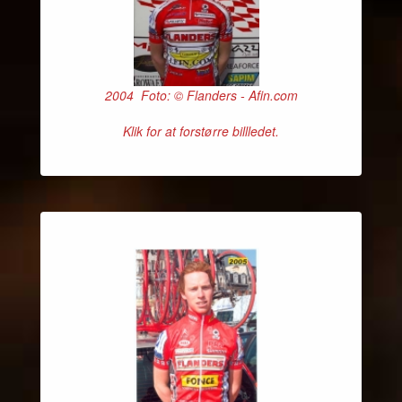
2004 Foto: © Flanders - Afin.com
Klik for at forstørre billledet.