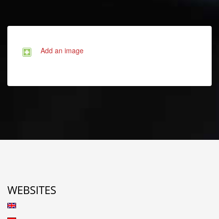
Add an image
WEBSITES