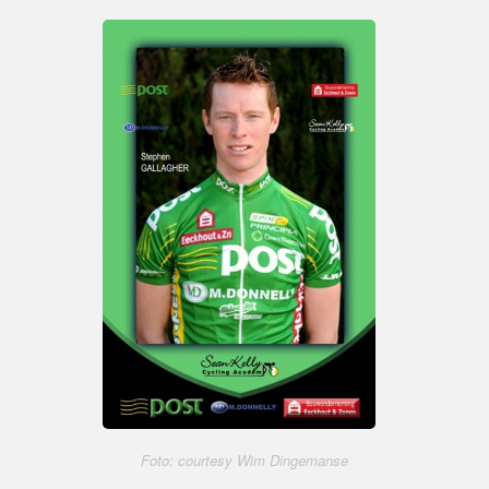
Foto: courtesy Wim Dingemanse