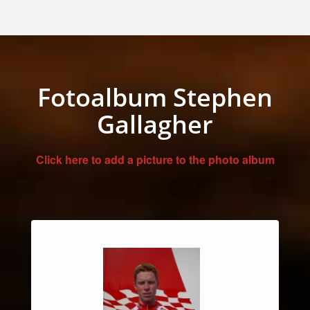
Fotoalbum Stephen
Gallagher
Click here to add a picture to the photo album