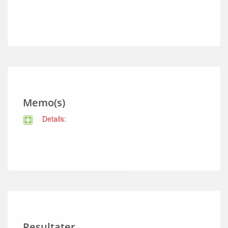
Memo(s)
Details:
Resultater