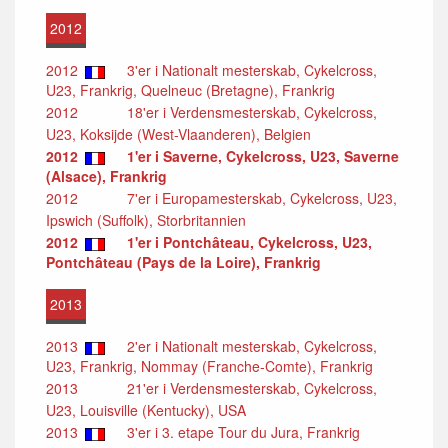
2012
2012
3'er i Nationalt mesterskab, Cykelcross,
U23, Frankrig, Quelneuc (Bretagne), Frankrig
2012
18'er i Verdensmesterskab, Cykelcross,
U23, Koksijde (West-Vlaanderen), Belgien
2012
1'er i Saverne, Cykelcross, U23, Saverne
(Alsace), Frankrig
2012
7'er i Europamesterskab, Cykelcross, U23,
Ipswich (Suffolk), Storbritannien
2012
1'er i Pontchâteau, Cykelcross, U23,
Pontchâteau (Pays de la Loire), Frankrig
2013
2013
2'er i Nationalt mesterskab, Cykelcross,
U23, Frankrig, Nommay (Franche-Comte), Frankrig
2013
21'er i Verdensmesterskab, Cykelcross,
U23, Louisville (Kentucky), USA
2013
3'er i 3. etape Tour du Jura, Frankrig