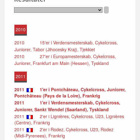
2010
2010
15'er i Verdensmesterskab, Cykelcross,
Juniorer, Tabor (Jihocesky Kraj), Tjekkiet
2010
27'er i Europamesterskab, Cykelcross,
Juniorer, Frankfurt am Main (Hessen), Tyskland
2011
2011
1'er i Pontchâteau, Cykelcross, Juniorer,
Pontchâteau (Pays de la Loire), Frankrig
2011
1'er i Verdensmesterskab, Cykelcross,
Juniorer, Sankt Wendel (Saarland), Tyskland
2011
2'er i Lignières, Cykelcross, U23, Lignières
(Centre), Frankrig
2011
2'er i Rodez, Cykelcross, U23, Rodez
(Midi-Pyrenees), Frankrig