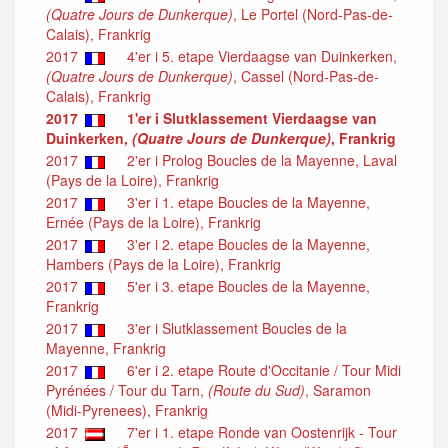
(Quatre Jours de Dunkerque)
, Le Portel (Nord-Pas-de-
Calais), Frankrig
2017
4'er i 5. etape Vierdaagse van Duinkerken,
(Quatre Jours de Dunkerque)
, Cassel (Nord-Pas-de-
Calais), Frankrig
2017
1'er i Slutklassement Vierdaagse van
Duinkerken,
(Quatre Jours de Dunkerque)
, Frankrig
2017
2'er i Prolog Boucles de la Mayenne, Laval
(Pays de la Loire), Frankrig
2017
3'er i 1. etape Boucles de la Mayenne,
Ernée (Pays de la Loire), Frankrig
2017
3'er i 2. etape Boucles de la Mayenne,
Hambers (Pays de la Loire), Frankrig
2017
5'er i 3. etape Boucles de la Mayenne,
Frankrig
2017
3'er i Slutklassement Boucles de la
Mayenne, Frankrig
2017
6'er i 2. etape Route d'Occitanie / Tour Midi
Pyrénées / Tour du Tarn,
(Route du Sud)
, Saramon
(Midi-Pyrenees), Frankrig
2017
7'er i 1. etape Ronde van Oostenrijk - Tour