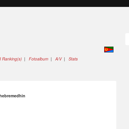
 Ranking(s)
|
Fotoalbum
|
A/V
|
Stats
hebremedhin