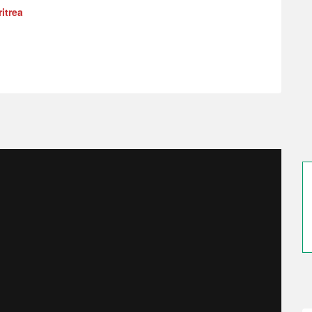
itrea