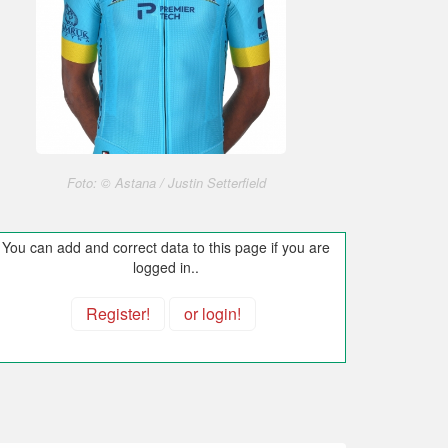
Foto: © Astana / Justin Setterfield
You can add and correct data to this page if you are
logged in..
Register!
or login!