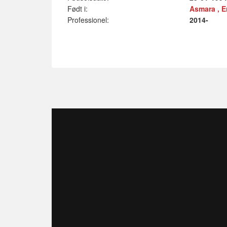
Født i:
Asmara , Er
Professionel:
2014-