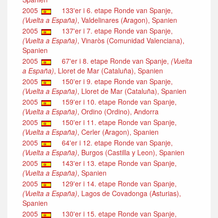
2005
133'er i 6. etape Ronde van Spanje,
(Vuelta a España)
, Valdelinares (Aragon), Spanien
2005
137'er i 7. etape Ronde van Spanje,
(Vuelta a España)
, Vinaròs (Comunidad Valenciana),
Spanien
2005
67'er i 8. etape Ronde van Spanje,
(Vuelta
a España)
, Lloret de Mar (Cataluña), Spanien
2005
150'er i 9. etape Ronde van Spanje,
(Vuelta a España)
, Lloret de Mar (Cataluña), Spanien
2005
159'er i 10. etape Ronde van Spanje,
(Vuelta a España)
, Ordino (Ordino), Andorra
2005
150'er i 11. etape Ronde van Spanje,
(Vuelta a España)
, Cerler (Aragon), Spanien
2005
64'er i 12. etape Ronde van Spanje,
(Vuelta a España)
, Burgos (Castilla y Leon), Spanien
2005
143'er i 13. etape Ronde van Spanje,
(Vuelta a España)
, Spanien
2005
129'er i 14. etape Ronde van Spanje,
(Vuelta a España)
, Lagos de Covadonga (Asturias),
Spanien
2005
130'er i 15. etape Ronde van Spanje,