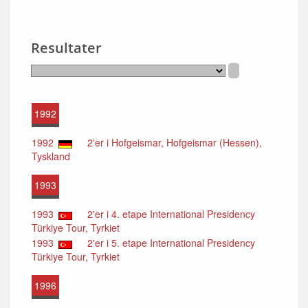
Resultater
1992
1992
2'er i Hofgeismar, Hofgeismar (Hessen),
Tyskland
1993
1993
2'er i 4. etape International Presidency
Türkiye Tour, Tyrkiet
1993
2'er i 5. etape International Presidency
Türkiye Tour, Tyrkiet
1996