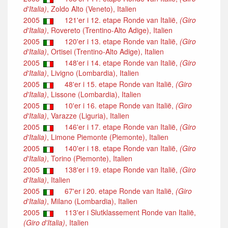
d'Italia)
, Zoldo Alto (Veneto), Italien
2005
121'er i 12. etape Ronde van Italië,
(Giro
d'Italia)
, Rovereto (Trentino-Alto Adige), Italien
2005
120'er i 13. etape Ronde van Italië,
(Giro
d'Italia)
, Ortisei (Trentino-Alto Adige), Italien
2005
148'er i 14. etape Ronde van Italië,
(Giro
d'Italia)
, Livigno (Lombardia), Italien
2005
48'er i 15. etape Ronde van Italië,
(Giro
d'Italia)
, Lissone (Lombardia), Italien
2005
10'er i 16. etape Ronde van Italië,
(Giro
d'Italia)
, Varazze (Liguria), Italien
2005
146'er i 17. etape Ronde van Italië,
(Giro
d'Italia)
, Limone Piemonte (Piemonte), Italien
2005
140'er i 18. etape Ronde van Italië,
(Giro
d'Italia)
, Torino (Piemonte), Italien
2005
138'er i 19. etape Ronde van Italië,
(Giro
d'Italia)
, Italien
2005
67'er i 20. etape Ronde van Italië,
(Giro
d'Italia)
, Milano (Lombardia), Italien
2005
113'er i Slutklassement Ronde van Italië,
(Giro d'Italia)
, Italien