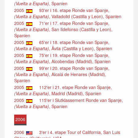
(Vuelta a España)
, Spanien
2005
93'er i 16. etape Ronde van Spanje,
(Vuelta a España)
, Valladolid (Castilla y Leon), Spanien
2005
71'er i 17. etape Ronde van Spanje,
(Vuelta a España)
, San Ildefonso (Castilla y Leon),
Spanien
2005
65'er i 18. etape Ronde van Spanje,
(Vuelta a España)
, Ãvila (Castilla y Leon), Spanien
2005
75'er i 19. etape Ronde van Spanje,
(Vuelta a España)
, Alcobendas (Madrid), Spanien
2005
99'er i 20. etape Ronde van Spanje,
(Vuelta a España)
, Alcalá de Henares (Madrid),
Spanien
2005
112'er i 21. etape Ronde van Spanje,
(Vuelta a España)
, Madrid (Madrid), Spanien
2005
115'er i Slutklassement Ronde van Spanje,
(Vuelta a España)
, Spanien
2006
2006
3'er i 4. etape Tour of California, San Luis