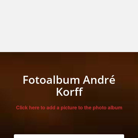
Fotoalbum André
Korff
Click here to add a picture to the photo album