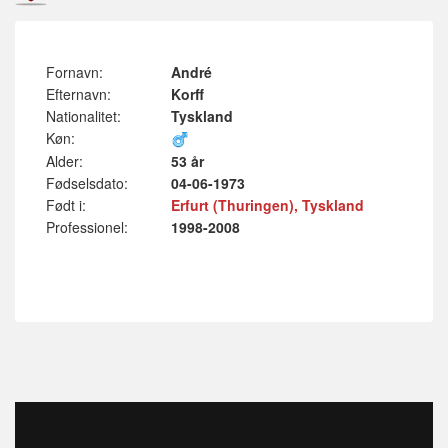
Fornavn:
André
Efternavn:
Korff
Nationalitet:
Tyskland
Køn:
Alder:
53 år
Fødselsdato:
04-06-1973
Født i:
Erfurt (Thuringen), Tyskland
Professionel:
1998-2008