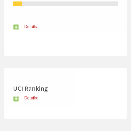
Details:
UCI Ranking
Details: