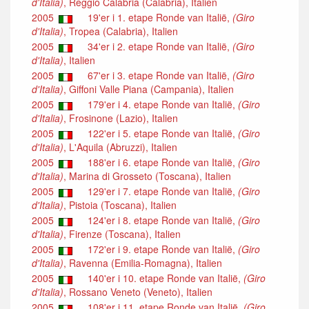
d'Italia)
, Reggio Calabria (Calabria), Italien
2005
19'er i 1. etape Ronde van Italië,
(Giro
d'Italia)
, Tropea (Calabria), Italien
2005
34'er i 2. etape Ronde van Italië,
(Giro
d'Italia)
, Italien
2005
67'er i 3. etape Ronde van Italië,
(Giro
d'Italia)
, Giffoni Valle Piana (Campania), Italien
2005
179'er i 4. etape Ronde van Italië,
(Giro
d'Italia)
, Frosinone (Lazio), Italien
2005
122'er i 5. etape Ronde van Italië,
(Giro
d'Italia)
, L'Aquila (Abruzzi), Italien
2005
188'er i 6. etape Ronde van Italië,
(Giro
d'Italia)
, Marina di Grosseto (Toscana), Italien
2005
129'er i 7. etape Ronde van Italië,
(Giro
d'Italia)
, Pistoia (Toscana), Italien
2005
124'er i 8. etape Ronde van Italië,
(Giro
d'Italia)
, Firenze (Toscana), Italien
2005
172'er i 9. etape Ronde van Italië,
(Giro
d'Italia)
, Ravenna (Emilia-Romagna), Italien
2005
140'er i 10. etape Ronde van Italië,
(Giro
d'Italia)
, Rossano Veneto (Veneto), Italien
2005
108'er i 11. etape Ronde van Italië,
(Giro