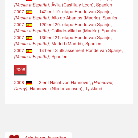
(Vuelta a España)
, Ãvila (Castilla y Leon), Spanien
2007
142'er i 19. etape Ronde van Spanje,
(Vuelta a España)
, Alto de Abantos (Madrid), Spanien
2007
120'er i 20. etape Ronde van Spanje,
(Vuelta a España)
, Collado-Villalba (Madrid), Spanien
2007
135'er i 21. etape Ronde van Spanje,
(Vuelta a España)
, Madrid (Madrid), Spanien
2007
141'er i Slutklassement Ronde van Spanje,
(Vuelta a España)
, Spanien
2008
2008
3'er i Nacht von Hannover,
(Hannover,
Derny)
, Hannover (Niedersachsen), Tyskland