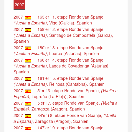
2007
2007
163'er i 1. etape Ronde van Spanje,
(Vuelta a España)
, Vigo (Galicia), Spanien
2007
159'er i 2. etape Ronde van Spanje,
(Vuelta a España)
, Santiago de Compostela (Galicia),
Spanien
2007
180'er i 3. etape Ronde van Spanje,
(Vuelta a España)
, Luarca (Asturias), Spanien
2007
168'er i 4. etape Ronde van Spanje,
(Vuelta a España)
, Lagos de Covadonga (Asturias),
Spanien
2007
161'er i 5. etape Ronde van Spanje,
(Vuelta a España)
, Reinosa (Cantabria), Spanien
2007
5'er i 6. etape Ronde van Spanje,
(Vuelta a
España)
, Logroño (La Rioja), Spanien
2007
5'er i 7. etape Ronde van Spanje,
(Vuelta a
España)
, Zaragoza (Aragon), Spanien
2007
84'er i 8. etape Ronde van Spanje,
(Vuelta
a España)
, Zaragoza (Aragon), Spanien
2007
147'er i 9. etape Ronde van Spanje,