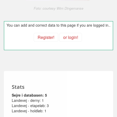
Foto: courtesy Wim Dingemanse
You can add and correct data to this page if you are logged in..
Register!
or login!
Stats
Sejre i databasen: 5
Landevej - derny: 1
Landevej - etapeløb: 3
Landevej - holdløb: 1