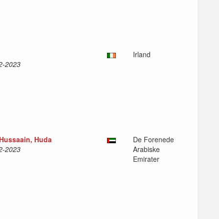
Irland
12-2023
Hussaain, Huda
De Forenede
12-2023
Arabiske
Emirater