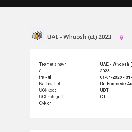
UAE - Whoosh (ct) 2023
Teamet's navn
UAE - Whoosh (
år
2023
fra - til
01-01-2023 - 31
Nationalitet
De Forenede Ar
UCI-kode
UDT
UCI-kategori
CT
Cykler