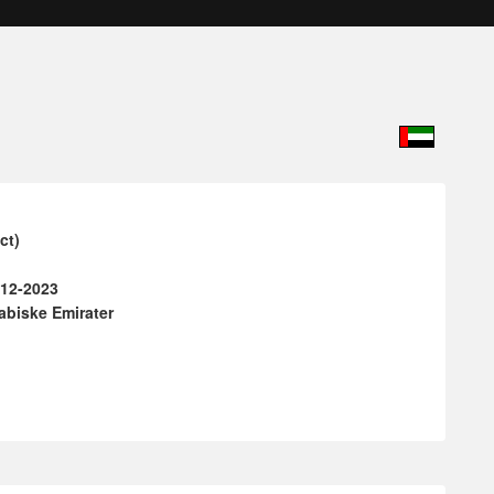
ct)
-12-2023
abiske Emirater