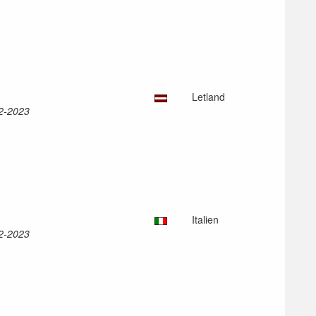
Letland
12-2023
Italien
12-2023