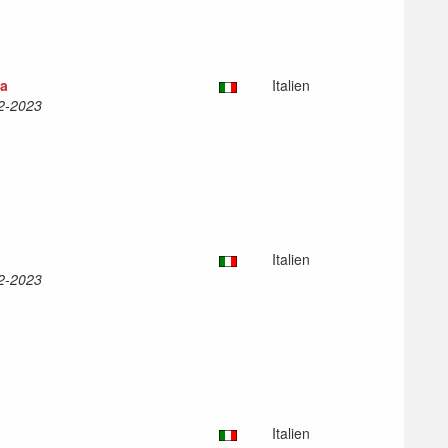
ca
Italien
12-2023
Italien
12-2023
Italien