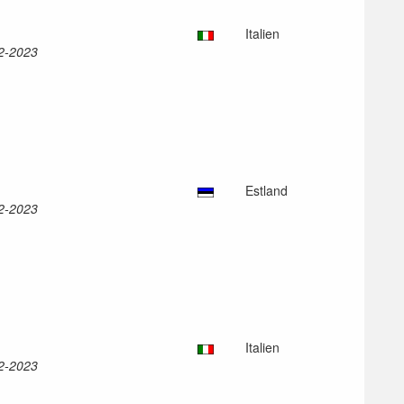
Italien
12-2023
Estland
12-2023
Italien
12-2023