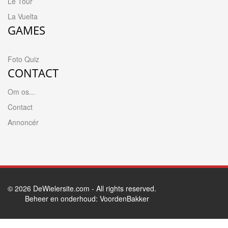
Le Tour
La Vuelta
GAMES
Foto Quiz
CONTACT
Om os...
Contact
Annoncér
© 2026
DeWielersite.com
- All rights reserved.
Beheer en onderhoud:
VoordenBakker