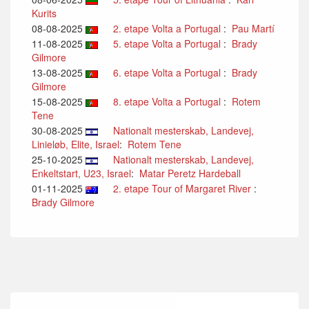
Kurits
08-08-2025
2. etape Volta a Portugal
:
Pau Martí
11-08-2025
5. etape Volta a Portugal
:
Brady
Gilmore
13-08-2025
6. etape Volta a Portugal
:
Brady
Gilmore
15-08-2025
8. etape Volta a Portugal
:
Rotem
Tene
30-08-2025
Nationalt mesterskab, Landevej,
Linieløb, Elite, Israel
:
Rotem Tene
25-10-2025
Nationalt mesterskab, Landevej,
Enkeltstart, U23, Israel
:
Matar Peretz Hardeball
01-11-2025
2. etape Tour of Margaret River
:
Brady Gilmore