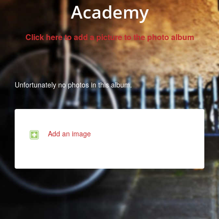
Academy
Click here to add a picture to the photo album
Unfortunately no photos in this album.
Add an image