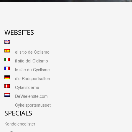
WEBSITES
el sitio de Ciclismo
il sito del Ciclismo
le site du Cyclisme
die Radsportseiten
Cykelsiderne
DeWielersite.com
Cykelsportsmuseet
SPECIALS
Kondolencelister