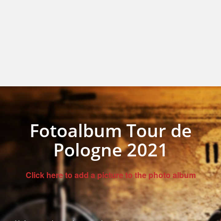
Fotoalbum Tour de
Pologne 2021
Click here to add a picture to the photo album