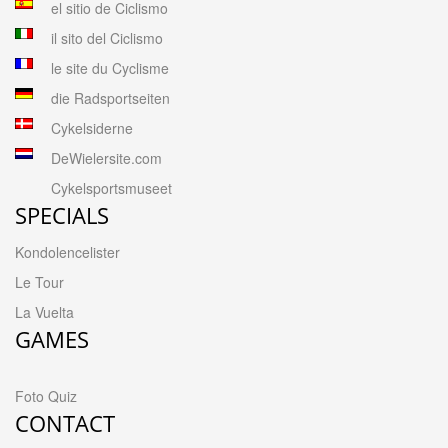
el sitio de Ciclismo
il sito del Ciclismo
le site du Cyclisme
die Radsportseiten
Cykelsiderne
DeWielersite.com
Cykelsportsmuseet
SPECIALS
Kondolencelister
Le Tour
La Vuelta
GAMES
Foto Quiz
CONTACT