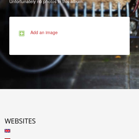
Unfortunately no photos in this album.
Add an image
WEBSITES