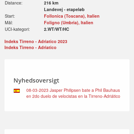
Distance:
216 km
Landevej - etapeløb
Start:
Follonica (Toscana), Italien
Mål:
Foligno (Umbria), Italien
UCI-kategori:
2.WT/WT/HC
Indeks Tirreno - Adriatico 2023
Indeks Tirreno - Adriatico
Nyhedsoversigt
08-03-2023 Jasper Philipsen bate a Phil Bauhaus
en 2do duelo de velocistas en la Tirreno-Adriático