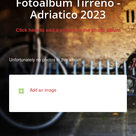
Fotoalbum Tirreno -
Adriatico 2023
Click here to add a picture to the photo album
Unfortunately no photos in this album.
Add an image