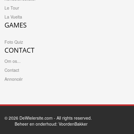
Le Tour
La Vuelta
GAMES
Foto Quiz
CONTACT
Om os...
Contact
Annoncér
© 2026
DeWielersite.com
- All rights reserved.
Beheer en onderhoud:
VoordenBakker