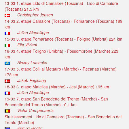
13-03 1. etape Lido di Camaiore (Toscana) - Lido di Camaiore
(Toscana) 21,5 km
Christopher Jensen
14-03 2. etape Camaiore (Toscana) - Pomarance (Toscana) 189
km
Julian Alaphilippe
15-03 3. etape Pomarance (Toscana) - Foligno (Umbria) 224 km
Elia Viviani
16-03 4. etape Foligno (Umbria) - Fossombrone (Marche) 223
km
Alexey Lutsenko
17-03 5. etape Colli al Metauro (Marche) - Recanati (Marche)
178 km
Jakob Fuglsang
18-03 6. etape Matelica (Marche) - Jesi (Marche) 195 km
Julian Alaphilippe
19-03 7. etape San Benedetto del Tronto (Marche) - San
Benedetto del Tronto (Marche) 10,1 km
Victor Campenaerts
Slutklassement Lido di Camaiore (Toscana) - San Benedetto del
Tronto (Marche)
Primož Roglic