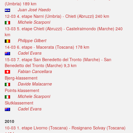
(Umbria) 189 km
Juan José Haedo
12-03 4. etape Narni (Umbria) - Chieti (Abruzzi) 240 km
Michele Scarponi
13-03 5. etape Chieti (Abruzzi) - Castelraimondo (Marche) 240
km
Philippe Gilbert
14-03 6. etape - Macerata (Toscana) 178 km
Cadel Evans
15-03 7. etape San Benedetto del Tronto (Marche) - San
Benedetto del Tronto (Marche) 9,3 km
Fabian Cancellara
Bjerg-klassement
Davide Malacarne
Points-klassement
Michele Scarponi
Slutklassement
Cadel Evans
2010
10-03 1. etape Livorno (Toscana) - Rosignano Solvay (Toscana)