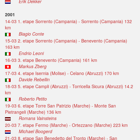
Erik Dekker
2001
14-03 1. etape Sorrento (Campania) - Sorrento (Campania) 132
km
Biagio Conte
15-03 2. etape Sorrento (Campania) - Benevento (Campania)
163 km
Endrio Leoni
16-03 3. etape Benevento (Campania) 161 km
Markus Zberg
17-03 4. etape Isernia (Molise) - Celano (Abruzzi) 170 km
Davide Rebellin
18-03 5. etape Campli (Abruzzi) - Torricella Sicura (Abruzzi) 14.2
km
Roberto Petito
19-03 6. etape Torre San Patrizio (Marche) - Monte San
Pietrangeli (Marche) 136 km
Romans Vainsteins
20-03 7. etape Fermo (Marche) - Ortezzano (Marche) 223 km
Michael Boogerd
21-03 8. etape San Benedetto del Tronto (Marche) - San