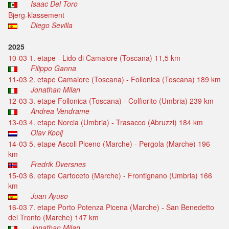
Isaac Del Toro
Bjerg-klassement
Diego Sevilla
2025
10-03 1. etape - Lido di Camaiore (Toscana) 11,5 km
Filippo Ganna
11-03 2. etape Camaiore (Toscana) - Follonica (Toscana) 189 km
Jonathan Milan
12-03 3. etape Follonica (Toscana) - Colfiorito (Umbria) 239 km
Andrea Vendrame
13-03 4. etape Norcia (Umbria) - Trasacco (Abruzzi) 184 km
Olav Kooij
14-03 5. etape Ascoli Piceno (Marche) - Pergola (Marche) 196
km
Fredrik Dversnes
15-03 6. etape Cartoceto (Marche) - Frontignano (Umbria) 166
km
Juan Ayuso
16-03 7. etape Porto Potenza Picena (Marche) - San Benedetto
del Tronto (Marche) 147 km
Jonathan Milan