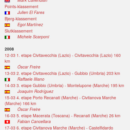
Mark Cavendish
Points-klassement
Julien El Fares
Bjerg-klassement
Egoi Martínez
Slutklassement
Michele Scarponi
2008
12-03 1. etape Civitavecchia (Lazio) - Civitavecchia (Lazio) 160
km
Óscar Freire
13-03 2. etape Civitavecchia (Lazio) - Gubbio (Umbria) 203 km
Raffaele Illiano
14-03 3. etape Gubbio (Umbria) - Montelupone (Marche) 195 km
Joaquim Rodríguez
15-03 4. etape Porto Recanati (Marche) - Civitanova Marche
(Marche) 166 km
Óscar Freire
16-03 5. etape Macerata (Toscana) - Recanati (Marche) 26 km
Fabian Cancellara
17-03 6. etape Civitanova Marche (Marche) - Castelfidardo