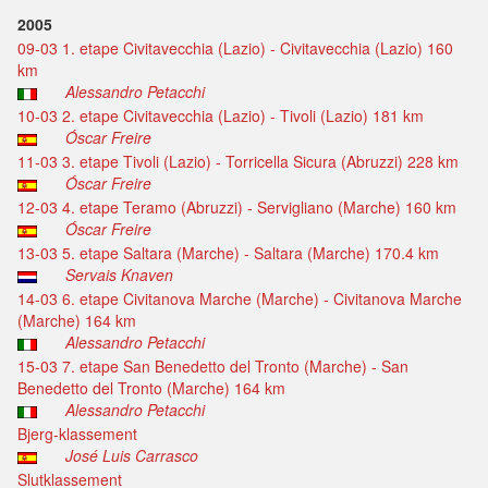
2005
09-03 1. etape Civitavecchia (Lazio) - Civitavecchia (Lazio) 160
km
Alessandro Petacchi
10-03 2. etape Civitavecchia (Lazio) - Tivoli (Lazio) 181 km
Óscar Freire
11-03 3. etape Tivoli (Lazio) - Torricella Sicura (Abruzzi) 228 km
Óscar Freire
12-03 4. etape Teramo (Abruzzi) - Servigliano (Marche) 160 km
Óscar Freire
13-03 5. etape Saltara (Marche) - Saltara (Marche) 170.4 km
Servais Knaven
14-03 6. etape Civitanova Marche (Marche) - Civitanova Marche
(Marche) 164 km
Alessandro Petacchi
15-03 7. etape San Benedetto del Tronto (Marche) - San
Benedetto del Tronto (Marche) 164 km
Alessandro Petacchi
Bjerg-klassement
José Luis Carrasco
Slutklassement