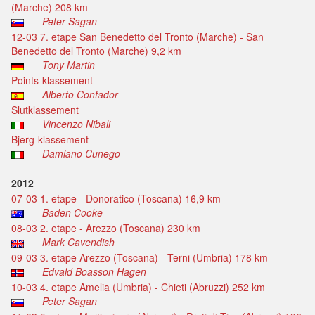
(Marche) 208 km
Peter Sagan
12-03 7. etape San Benedetto del Tronto (Marche) - San
Benedetto del Tronto (Marche) 9,2 km
Tony Martin
Points-klassement
Alberto Contador
Slutklassement
Vincenzo Nibali
Bjerg-klassement
Damiano Cunego
2012
07-03 1. etape - Donoratico (Toscana) 16,9 km
Baden Cooke
08-03 2. etape - Arezzo (Toscana) 230 km
Mark Cavendish
09-03 3. etape Arezzo (Toscana) - Terni (Umbria) 178 km
Edvald Boasson Hagen
10-03 4. etape Amelia (Umbria) - Chieti (Abruzzi) 252 km
Peter Sagan