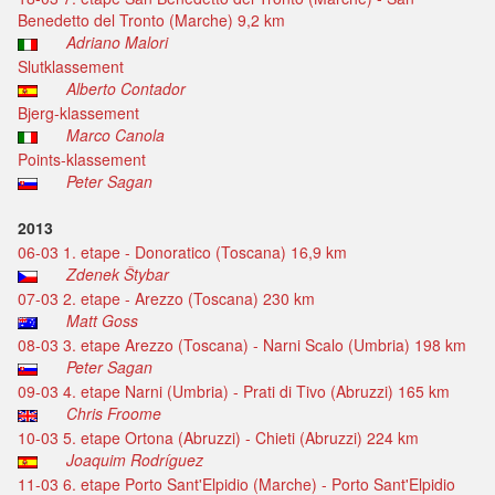
Benedetto del Tronto (Marche) 9,2 km
Adriano Malori
Slutklassement
Alberto Contador
Bjerg-klassement
Marco Canola
Points-klassement
Peter Sagan
2013
06-03 1. etape - Donoratico (Toscana) 16,9 km
Zdenek Štybar
07-03 2. etape - Arezzo (Toscana) 230 km
Matt Goss
08-03 3. etape Arezzo (Toscana) - Narni Scalo (Umbria) 198 km
Peter Sagan
09-03 4. etape Narni (Umbria) - Prati di Tivo (Abruzzi) 165 km
Chris Froome
10-03 5. etape Ortona (Abruzzi) - Chieti (Abruzzi) 224 km
Joaquim Rodríguez
11-03 6. etape Porto Sant'Elpidio (Marche) - Porto Sant'Elpidio