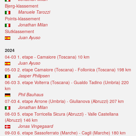
Bjerg-klassement
Manuele Tarozzi
Points-klassement
Jonathan Milan
Slutklassement
Juan Ayuso
2024
04-03 1. etape - Camaiore (Toscana) 10 km
Juan Ayuso
05-03 2. etape Camaiore (Toscana) - Follonica (Toscana) 198 km
Jasper Philipsen
06-03 3. etape Volterra (Toscana) - Gualdo Tadino (Umbria) 220
km
Phil Bauhaus
07-03 4. etape Arrone (Umbria) - Giulianova (Abruzzi) 207 km
Jonathan Milan
08-03 5. etape Torricella Sicura (Abruzzi) - Valle Castellana
(Abruzzi) 146 km
Jonas Vingegaard
09-03 6. etape Sassoferrato (Marche) - Cagli (Marche) 180 km