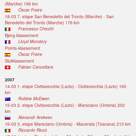
(Marche) 196 km
Óscar Freire
18-03 7. etape San Benedetto del Tronto (Marche) - San
Benedetto del Tronto (Marche) 176 km
Francesco Chicchi
Bjerg-klassement
Lloyd Mondory
Points-klassement
Óscar Freire
Slutklassement
Fabian Cancellara
2007
14-03 1. etape Civitavecchia (Lazio) - Civitavecchia (Lazio) 160
km
Robbie McEwen
15-03 2. etape Civitavecchia (Lazio) - Marsciano (Umbria) 202
km
Alexandr Arekeev
16-03 3. etape Marsciano (Umbria) - Macerata (Toscana) 213 km
Riccardo Riccò