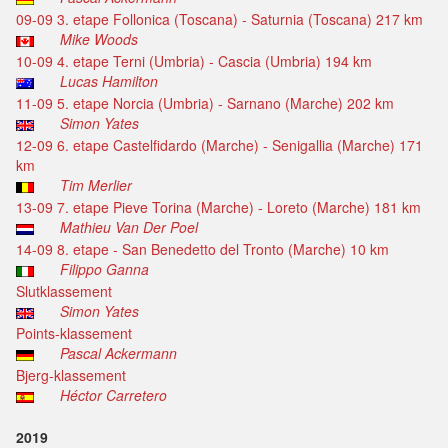
09-09 3. etape Follonica (Toscana) - Saturnia (Toscana) 217 km
Mike Woods
10-09 4. etape Terni (Umbria) - Cascia (Umbria) 194 km
Lucas Hamilton
11-09 5. etape Norcia (Umbria) - Sarnano (Marche) 202 km
Simon Yates
12-09 6. etape Castelfidardo (Marche) - Senigallia (Marche) 171
km
Tim Merlier
13-09 7. etape Pieve Torina (Marche) - Loreto (Marche) 181 km
Mathieu Van Der Poel
14-09 8. etape - San Benedetto del Tronto (Marche) 10 km
Filippo Ganna
Slutklassement
Simon Yates
Points-klassement
Pascal Ackermann
Bjerg-klassement
Héctor Carretero
2019