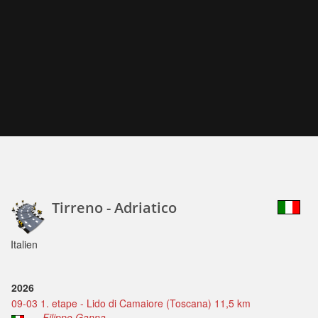
Tirreno - Adriatico
Italien
2026
09-03 1. etape - Lido di Camaiore (Toscana) 11,5 km
Filippo Ganna