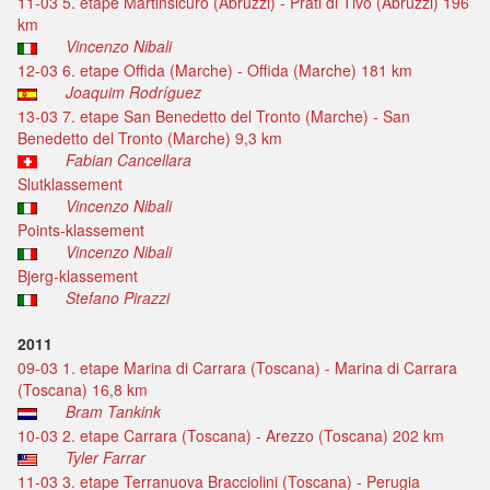
11-03 5. etape Martinsicuro (Abruzzi) - Prati di Tivo (Abruzzi) 196
km
Vincenzo Nibali
12-03 6. etape Offida (Marche) - Offida (Marche) 181 km
Joaquim Rodríguez
13-03 7. etape San Benedetto del Tronto (Marche) - San
Benedetto del Tronto (Marche) 9,3 km
Fabian Cancellara
Slutklassement
Vincenzo Nibali
Points-klassement
Vincenzo Nibali
Bjerg-klassement
Stefano Pirazzi
2011
09-03 1. etape Marina di Carrara (Toscana) - Marina di Carrara
(Toscana) 16,8 km
Bram Tankink
10-03 2. etape Carrara (Toscana) - Arezzo (Toscana) 202 km
Tyler Farrar
11-03 3. etape Terranuova Bracciolini (Toscana) - Perugia