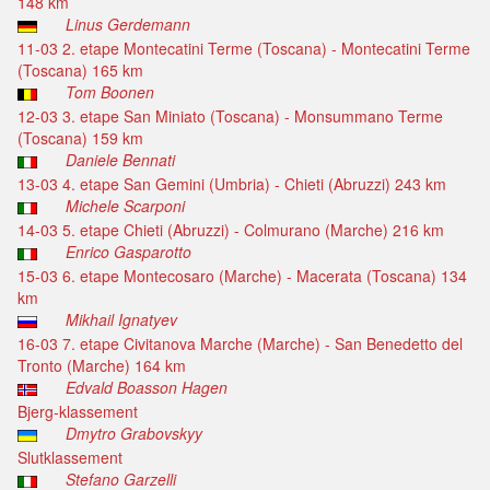
148 km
Linus Gerdemann
11-03 2. etape Montecatini Terme (Toscana) - Montecatini Terme
(Toscana) 165 km
Tom Boonen
12-03 3. etape San Miniato (Toscana) - Monsummano Terme
(Toscana) 159 km
Daniele Bennati
13-03 4. etape San Gemini (Umbria) - Chieti (Abruzzi) 243 km
Michele Scarponi
14-03 5. etape Chieti (Abruzzi) - Colmurano (Marche) 216 km
Enrico Gasparotto
15-03 6. etape Montecosaro (Marche) - Macerata (Toscana) 134
km
Mikhail Ignatyev
16-03 7. etape Civitanova Marche (Marche) - San Benedetto del
Tronto (Marche) 164 km
Edvald Boasson Hagen
Bjerg-klassement
Dmytro Grabovskyy
Slutklassement
Stefano Garzelli