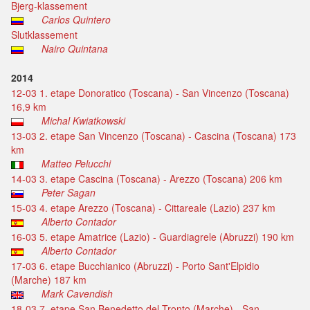
Bjerg-klassement
Carlos Quintero
Slutklassement
Nairo Quintana
2014
12-03 1. etape Donoratico (Toscana) - San Vincenzo (Toscana)
16,9 km
Michal Kwiatkowski
13-03 2. etape San Vincenzo (Toscana) - Cascina (Toscana) 173
km
Matteo Pelucchi
14-03 3. etape Cascina (Toscana) - Arezzo (Toscana) 206 km
Peter Sagan
15-03 4. etape Arezzo (Toscana) - Cittareale (Lazio) 237 km
Alberto Contador
16-03 5. etape Amatrice (Lazio) - Guardiagrele (Abruzzi) 190 km
Alberto Contador
17-03 6. etape Bucchianico (Abruzzi) - Porto Sant'Elpidio
(Marche) 187 km
Mark Cavendish
18-03 7. etape San Benedetto del Tronto (Marche) - San