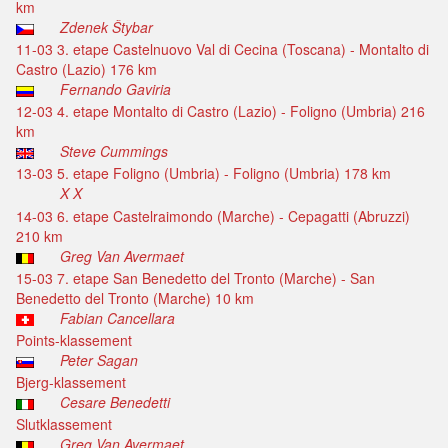
km
Zdenek Štybar
11-03 3. etape Castelnuovo Val di Cecina (Toscana) - Montalto di
Castro (Lazio) 176 km
Fernando Gaviria
12-03 4. etape Montalto di Castro (Lazio) - Foligno (Umbria) 216
km
Steve Cummings
13-03 5. etape Foligno (Umbria) - Foligno (Umbria) 178 km
X X
14-03 6. etape Castelraimondo (Marche) - Cepagatti (Abruzzi)
210 km
Greg Van Avermaet
15-03 7. etape San Benedetto del Tronto (Marche) - San
Benedetto del Tronto (Marche) 10 km
Fabian Cancellara
Points-klassement
Peter Sagan
Bjerg-klassement
Cesare Benedetti
Slutklassement
Greg Van Avermaet