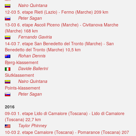
Nairo Quintana
12-03 5. etape Rieti (Lazio) - Fermo (Marche) 209 km
Peter Sagan
13-03 6. etape Ascoli Piceno (Marche) - Civitanova Marche
(Marche) 168 km
Fernando Gaviria
14-03 7. etape San Benedetto del Tronto (Marche) - San
Benedetto del Tronto (Marche) 10,5 km
Rohan Dennis
Bjerg-klassement
Davide Ballerini
Slutklassement
Nairo Quintana
Points-klassement
Peter Sagan
2016
09-03 1. etape Lido di Camaiore (Toscana) - Lido di Camaiore
(Toscana) 22,7 km
Taylor Phinney
10-03 2. etape Camaiore (Toscana) - Pomarance (Toscana) 207