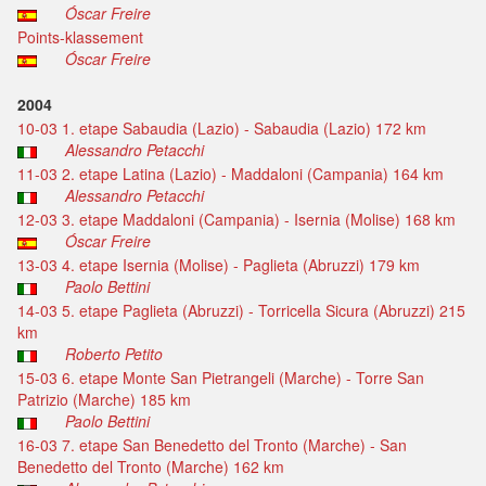
Óscar Freire
Points-klassement
Óscar Freire
2004
10-03 1. etape Sabaudia (Lazio) - Sabaudia (Lazio) 172 km
Alessandro Petacchi
11-03 2. etape Latina (Lazio) - Maddaloni (Campania) 164 km
Alessandro Petacchi
12-03 3. etape Maddaloni (Campania) - Isernia (Molise) 168 km
Óscar Freire
13-03 4. etape Isernia (Molise) - Paglieta (Abruzzi) 179 km
Paolo Bettini
14-03 5. etape Paglieta (Abruzzi) - Torricella Sicura (Abruzzi) 215
km
Roberto Petito
15-03 6. etape Monte San Pietrangeli (Marche) - Torre San
Patrizio (Marche) 185 km
Paolo Bettini
16-03 7. etape San Benedetto del Tronto (Marche) - San
Benedetto del Tronto (Marche) 162 km