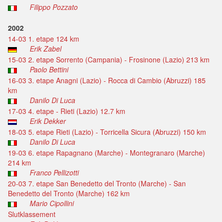
Filippo Pozzato
2002
14-03 1. etape 124 km
Erik Zabel
15-03 2. etape Sorrento (Campania) - Frosinone (Lazio) 213 km
Paolo Bettini
16-03 3. etape Anagni (Lazio) - Rocca di Cambio (Abruzzi) 185
km
Danilo Di Luca
17-03 4. etape - Rieti (Lazio) 12.7 km
Erik Dekker
18-03 5. etape Rieti (Lazio) - Torricella Sicura (Abruzzi) 150 km
Danilo Di Luca
19-03 6. etape Rapagnano (Marche) - Montegranaro (Marche)
214 km
Franco Pellizotti
20-03 7. etape San Benedetto del Tronto (Marche) - San
Benedetto del Tronto (Marche) 162 km
Mario Cipollini
Slutklassement