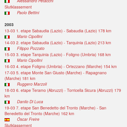
Alessandro Petacchi
Slutklassement
Paolo Bettini
2003
13-03 1. etape Sabaudia (Lazio) - Sabaudia (Lazio) 178 km
Mario Cipollini
14-03 2. etape Sabaudia (Lazio) - Tarquinia (Lazio) 213 km
Filippo Pozzato
15-03 3. etape Tarquinia (Lazio) - Foligno (Umbria) 168 km
Mario Cipollini
16-03 4. etape Foligno (Umbria) - Ortezzano (Marche) 154 km
17-03 5. etape Monte San Giusto (Marche) - Rapagnano
(Marche) 181 km
Ruggero Marzoli
18-03 6. etape Teramo (Abruzzi) - Torricella Sicura (Abruzzi) 179
km
Danilo Di Luca
19-03 7. etape San Benedetto del Tronto (Marche) - San
Benedetto del Tronto (Marche) 162 km
Óscar Freire
Slutklassement