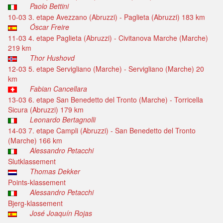
Paolo Bettini
10-03 3. etape Avezzano (Abruzzi) - Paglieta (Abruzzi) 183 km
Óscar Freire
11-03 4. etape Paglieta (Abruzzi) - Civitanova Marche (Marche)
219 km
Thor Hushovd
12-03 5. etape Servigliano (Marche) - Servigliano (Marche) 20
km
Fabian Cancellara
13-03 6. etape San Benedetto del Tronto (Marche) - Torricella
Sicura (Abruzzi) 179 km
Leonardo Bertagnolli
14-03 7. etape Campli (Abruzzi) - San Benedetto del Tronto
(Marche) 166 km
Alessandro Petacchi
Slutklassement
Thomas Dekker
Points-klassement
Alessandro Petacchi
Bjerg-klassement
José Joaquín Rojas