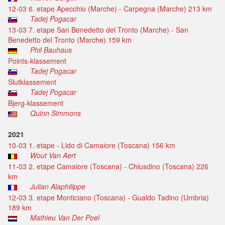
12-03 6. etape Apecchio (Marche) - Carpegna (Marche) 213 km
Tadej Pogacar
13-03 7. etape San Benedetto del Tronto (Marche) - San
Benedetto del Tronto (Marche) 159 km
Phil Bauhaus
Points-klassement
Tadej Pogacar
Slutklassement
Tadej Pogacar
Bjerg-klassement
Quinn Simmons
2021
10-03 1. etape - Lido di Camaiore (Toscana) 156 km
Wout Van Aert
11-03 2. etape Camaiore (Toscana) - Chiusdino (Toscana) 226
km
Julian Alaphilippe
12-03 3. etape Monticiano (Toscana) - Gualdo Tadino (Umbria)
189 km
Mathieu Van Der Poel