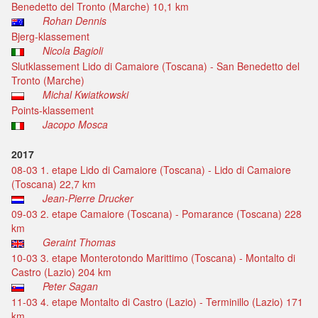
Benedetto del Tronto (Marche) 10,1 km
Rohan Dennis
Bjerg-klassement
Nicola Bagioli
Slutklassement Lido di Camaiore (Toscana) - San Benedetto del
Tronto (Marche)
Michal Kwiatkowski
Points-klassement
Jacopo Mosca
2017
08-03 1. etape Lido di Camaiore (Toscana) - Lido di Camaiore
(Toscana) 22,7 km
Jean-Pierre Drucker
09-03 2. etape Camaiore (Toscana) - Pomarance (Toscana) 228
km
Geraint Thomas
10-03 3. etape Monterotondo Marittimo (Toscana) - Montalto di
Castro (Lazio) 204 km
Peter Sagan
11-03 4. etape Montalto di Castro (Lazio) - Terminillo (Lazio) 171
km