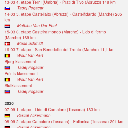
13-03 4. etape Terni (Umbria) - Prati di Tivo (Abruzzi) 148 km
Tadej Pogacar
14-03 5. etape Castellalto (Abruzzi) - Castelfidardo (Marche) 205
km
Mathieu Van Der Poel
15-03 6. etape Castelraimondo (Marche) - Lido di fermo
(Marche) 169 km
Mads Schmidt
16-03 7. etape - San Benedetto del Tronto (Marche) 11,1 km
Wout Van Aert
Bjerg-klassement
Tadej Pogacar
Points-klassement
Wout Van Aert
Slutklassement
Tadej Pogacar
2020
07-09 1. etape - Lido di Camaiore (Toscana) 133 km
Pascal Ackermann
08-09 2. etape Camaiore (Toscana) - Follonica (Toscana) 201 km
Pascal Ackermann