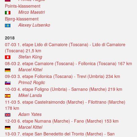
Points-klassement
Mirco Maestri
Bjerg-klassement
Alexey Lutsenko
2018
07-03 1. etape Lido di Camaiore (Toscana) - Lido di Camaiore
(Toscana) 21,5 km
Stefan Küng
08-03 2. etape Camaiore (Toscana) - Follonica (Toscana) 167 km
Marcel Kittel
09-03 3. etape Follonica (Toscana) - Trevi (Umbria) 234 km
Primož Roglic
10-03 4. etape Foligno (Umbria) - Sarnano (Marche) 219 km
Mikel Landa
11-03 5. etape Castelraimondo (Marche) - Filottrano (Marche)
178 km
Adam Yates
12-03 6. etape Numana (Marche) - Fano (Marche) 153 km
Marcel Kittel
13-03 7. etape San Benedetto del Tronto (Marche) - San