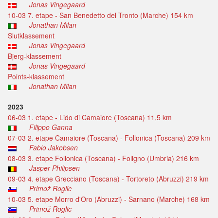
Jonas Vingegaard
10-03 7. etape - San Benedetto del Tronto (Marche) 154 km
Jonathan Milan
Slutklassement
Jonas Vingegaard
Bjerg-klassement
Jonas Vingegaard
Points-klassement
Jonathan Milan
2023
06-03 1. etape - Lido di Camaiore (Toscana) 11,5 km
Filippo Ganna
07-03 2. etape Camaiore (Toscana) - Follonica (Toscana) 209 km
Fabio Jakobsen
08-03 3. etape Follonica (Toscana) - Foligno (Umbria) 216 km
Jasper Philipsen
09-03 4. etape Grecciano (Toscana) - Tortoreto (Abruzzi) 219 km
Primož Roglic
10-03 5. etape Morro d'Oro (Abruzzi) - Sarnano (Marche) 168 km
Primož Roglic