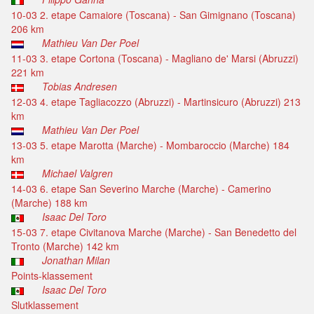
10-03 2. etape Camaiore (Toscana) - San Gimignano (Toscana)
206 km
Mathieu Van Der Poel
11-03 3. etape Cortona (Toscana) - Magliano de' Marsi (Abruzzi)
221 km
Tobias Andresen
12-03 4. etape Tagliacozzo (Abruzzi) - Martinsicuro (Abruzzi) 213
km
Mathieu Van Der Poel
13-03 5. etape Marotta (Marche) - Mombaroccio (Marche) 184
km
Michael Valgren
14-03 6. etape San Severino Marche (Marche) - Camerino
(Marche) 188 km
Isaac Del Toro
15-03 7. etape Civitanova Marche (Marche) - San Benedetto del
Tronto (Marche) 142 km
Jonathan Milan
Points-klassement
Isaac Del Toro
Slutklassement