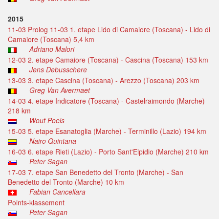
2015
11-03 Prolog 11-03 1. etape Lido di Camaiore (Toscana) - Lido di
Camaiore (Toscana) 5,4 km
Adriano Malori
12-03 2. etape Camaiore (Toscana) - Cascina (Toscana) 153 km
Jens Debusschere
13-03 3. etape Cascina (Toscana) - Arezzo (Toscana) 203 km
Greg Van Avermaet
14-03 4. etape Indicatore (Toscana) - Castelraimondo (Marche)
218 km
Wout Poels
15-03 5. etape Esanatoglia (Marche) - Terminillo (Lazio) 194 km
Nairo Quintana
16-03 6. etape Rieti (Lazio) - Porto Sant'Elpidio (Marche) 210 km
Peter Sagan
17-03 7. etape San Benedetto del Tronto (Marche) - San
Benedetto del Tronto (Marche) 10 km
Fabian Cancellara
Points-klassement
Peter Sagan