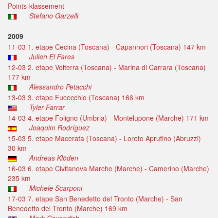
Points-klassement
Stefano Garzelli
2009
11-03 1. etape Cecina (Toscana) - Capannori (Toscana) 147 km
Julien El Fares
12-03 2. etape Volterra (Toscana) - Marina di Carrara (Toscana)
177 km
Alessandro Petacchi
13-03 3. etape Fucecchio (Toscana) 166 km
Tyler Farrar
14-03 4. etape Foligno (Umbria) - Montelupone (Marche) 171 km
Joaquim Rodríguez
15-03 5. etape Macerata (Toscana) - Loreto Aprutino (Abruzzi)
30 km
Andreas Klöden
16-03 6. etape Civitanova Marche (Marche) - Camerino (Marche)
235 km
Michele Scarponi
17-03 7. etape San Benedetto del Tronto (Marche) - San
Benedetto del Tronto (Marche) 169 km