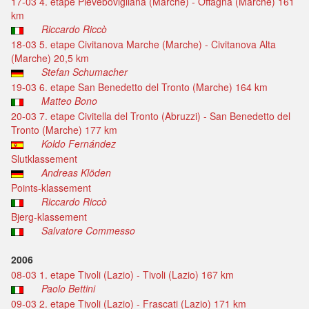
17-03 4. etape Pievebovigliana (Marche) - Offagna (Marche) 161
km
Riccardo Riccò
18-03 5. etape Civitanova Marche (Marche) - Civitanova Alta
(Marche) 20,5 km
Stefan Schumacher
19-03 6. etape San Benedetto del Tronto (Marche) 164 km
Matteo Bono
20-03 7. etape Civitella del Tronto (Abruzzi) - San Benedetto del
Tronto (Marche) 177 km
Koldo Fernández
Slutklassement
Andreas Klöden
Points-klassement
Riccardo Riccò
Bjerg-klassement
Salvatore Commesso
2006
08-03 1. etape Tivoli (Lazio) - Tivoli (Lazio) 167 km
Paolo Bettini
09-03 2. etape Tivoli (Lazio) - Frascati (Lazio) 171 km