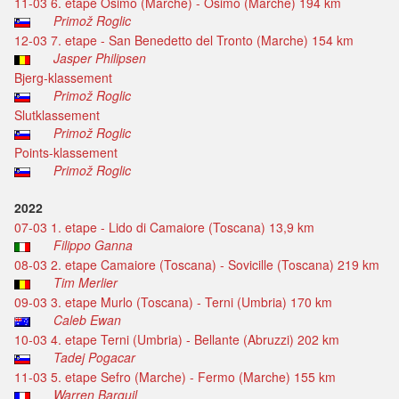
11-03 6. etape Osimo (Marche) - Osimo (Marche) 194 km
Primož Roglic
12-03 7. etape - San Benedetto del Tronto (Marche) 154 km
Jasper Philipsen
Bjerg-klassement
Primož Roglic
Slutklassement
Primož Roglic
Points-klassement
Primož Roglic
2022
07-03 1. etape - Lido di Camaiore (Toscana) 13,9 km
Filippo Ganna
08-03 2. etape Camaiore (Toscana) - Sovicille (Toscana) 219 km
Tim Merlier
09-03 3. etape Murlo (Toscana) - Terni (Umbria) 170 km
Caleb Ewan
10-03 4. etape Terni (Umbria) - Bellante (Abruzzi) 202 km
Tadej Pogacar
11-03 5. etape Sefro (Marche) - Fermo (Marche) 155 km
Warren Barguil