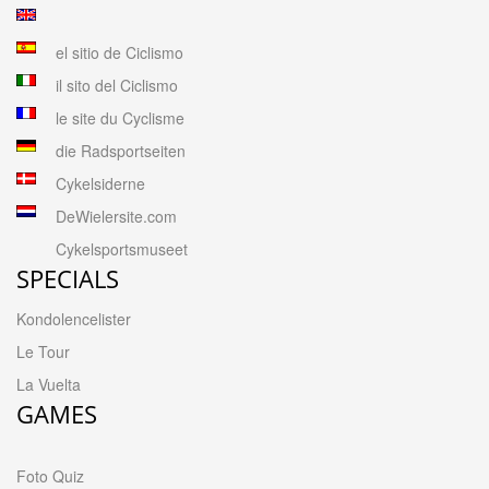
el sitio de Ciclismo
il sito del Ciclismo
le site du Cyclisme
die Radsportseiten
Cykelsiderne
DeWielersite.com
Cykelsportsmuseet
SPECIALS
Kondolencelister
Le Tour
La Vuelta
GAMES
Foto Quiz