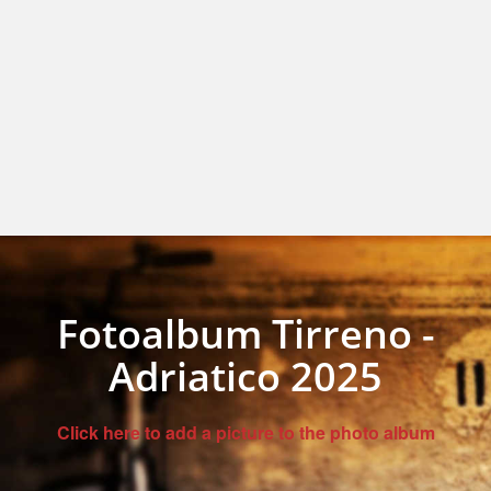
Fotoalbum Tirreno -
Adriatico 2025
Click here to add a picture to the photo album