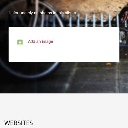
Unfortunately no photos in this album.
Add an image
WEBSITES