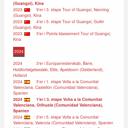
(Guangxi), Kina
2023
9'er i 3. etape Tour of Guangxi, Nanning
(Guangxi), Kina
2023
4'er i 5. etape Tour of Guangxi, Guilin
(Guangxi), Kina
2023
3'er i Points-klassement Tour of Guangxi,
Kina
2024
2024
3'er i Europamesterskab, Bane,
Holdforfølgelsesløb, Elite, Apeldoorn (Gelderland),
Holland
2024
5'er i 1. etape Volta a la Comunitat
Valenciana, Castellón (Comunidad Valenciana),
Spanien
2024
1'er i 3. etape Volta a la Comunitat
Valenciana, Orihuela (Comunidad Valenciana),
Spanien
2024
2'er i 5. etape Volta a la Comunitat
Valenciana, Valencia (Comunidad Valenciana), Spanien