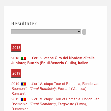
Resultater
2018
2018
1'er i 2. etape Giro del Nordest d'Italia,
Juniorer, Buttrio (Friuli-Venezia Giulia), Italien
2019
2019
4'er i 2. etape Tour of Romania, Ronde van
Roemenië,
(Turul României)
, Focsani (Vrancea),
Rumænien
2019
2'er i 3. etape Tour of Romania, Ronde van
Roemenië,
(Turul României)
, Targoviste (Timis),
Rumænien