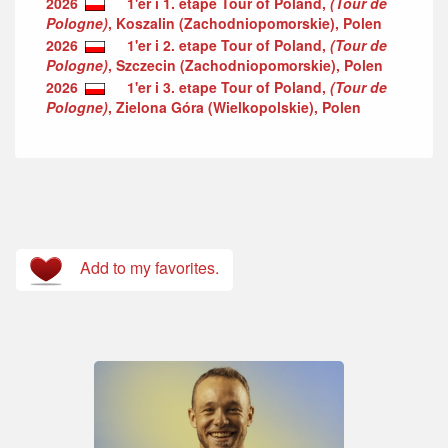
2026
1'er i 1. etape Tour of Poland,
(Tour de
Pologne)
, Koszalin (Zachodniopomorskie), Polen
2026
1'er i 2. etape Tour of Poland,
(Tour de
Pologne)
, Szczecin (Zachodniopomorskie), Polen
2026
1'er i 3. etape Tour of Poland,
(Tour de
Pologne)
, Zielona Góra (Wielkopolskie), Polen
Add to my favorites.