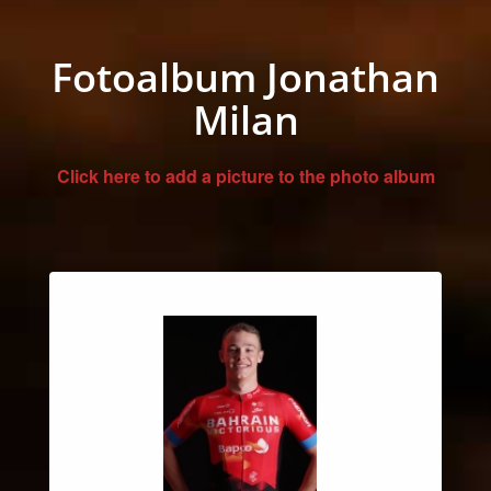
Fotoalbum Jonathan
Milan
Click here to add a picture to the photo album