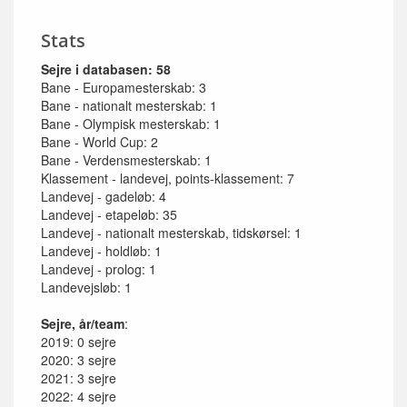
Stats
Sejre i databasen: 58
Bane - Europamesterskab: 3
Bane - nationalt mesterskab: 1
Bane - Olympisk mesterskab: 1
Bane - World Cup: 2
Bane - Verdensmesterskab: 1
Klassement - landevej, points-klassement: 7
Landevej - gadeløb: 4
Landevej - etapeløb: 35
Landevej - nationalt mesterskab, tidskørsel: 1
Landevej - holdløb: 1
Landevej - prolog: 1
Landevejsløb: 1
Sejre, år/team
:
2019: 0 sejre
2020: 3 sejre
2021: 3 sejre
2022: 4 sejre