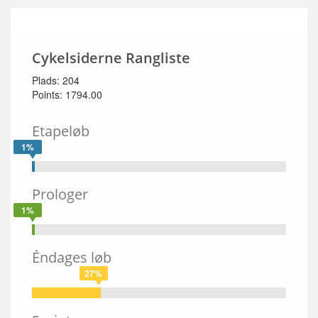
Cykelsiderne Rangliste
Plads: 204
Points: 1794.00
Etapeløb
1%
Prologer
1%
Éndages løb
27%