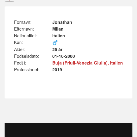
Fornavn:
Jonathan
Efternavn:
Milan
Nationalitet:
Italien
Køn:
Alder:
25 år
Fødselsdato:
01-10-2000
Født i:
Buja (Friuli-Venezia Giulia), Italien
Professionel:
2019-