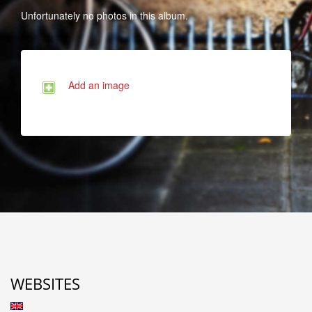
Unfortunately no photos in this album.
Add an image
WEBSITES