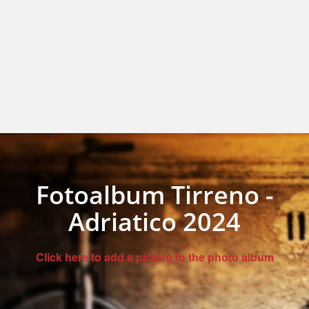
Fotoalbum Tirreno -
Adriatico 2024
Click here to add a picture to the photo album