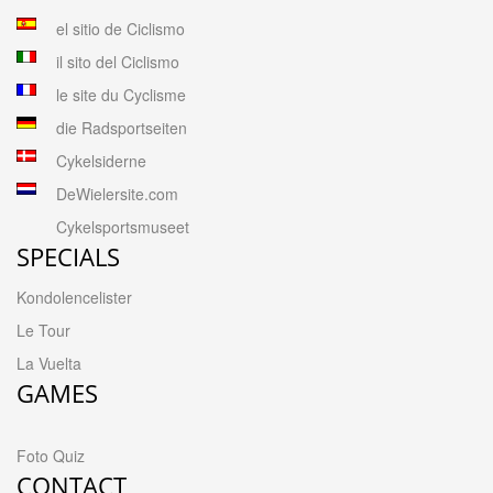
el sitio de Ciclismo
il sito del Ciclismo
le site du Cyclisme
die Radsportseiten
Cykelsiderne
DeWielersite.com
Cykelsportsmuseet
SPECIALS
Kondolencelister
Le Tour
La Vuelta
GAMES
Foto Quiz
CONTACT