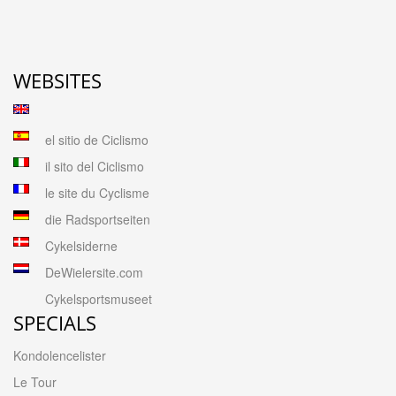
WEBSITES
el sitio de Ciclismo
il sito del Ciclismo
le site du Cyclisme
die Radsportseiten
Cykelsiderne
DeWielersite.com
Cykelsportsmuseet
SPECIALS
Kondolencelister
Le Tour