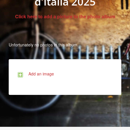
d'Italia 2025
Click here to add a picture to the photo album
Unfortunately no photos in this album.
Add an image