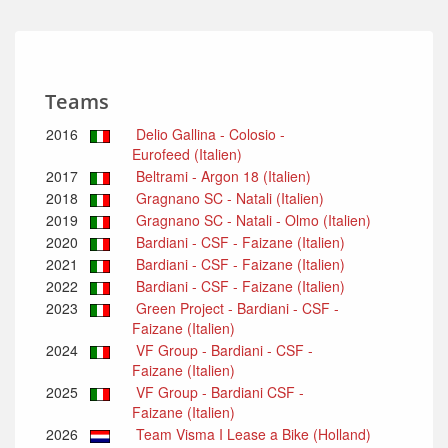
Teams
2016
Delio Gallina - Colosio -
Eurofeed (Italien)
2017
Beltrami - Argon 18 (Italien)
2018
Gragnano SC - Natali (Italien)
2019
Gragnano SC - Natali - Olmo (Italien)
2020
Bardiani - CSF - Faizane (Italien)
2021
Bardiani - CSF - Faizane (Italien)
2022
Bardiani - CSF - Faizane (Italien)
2023
Green Project - Bardiani - CSF -
Faizane (Italien)
2024
VF Group - Bardiani - CSF -
Faizane (Italien)
2025
VF Group - Bardiani CSF -
Faizane (Italien)
2026
Team Visma I Lease a Bike (Holland)