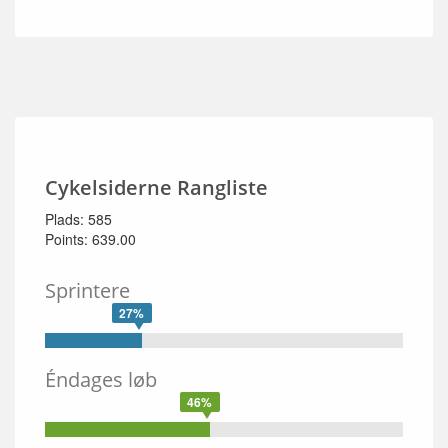
Cykelsiderne Rangliste
Plads: 585
Points: 639.00
Sprintere
27%
Éndages løb
46%