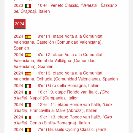
2023
10'er i Veneto Classic,
(Venezia - Bassano
del Grappa)
, Italien
2024
2024
8'er i 1. etape Volta a la Comunitat
Valenciana, Castellón (Comunidad Valenciana),
Spanien
2024
4'er i 2. etape Volta a la Comunitat
Valenciana, Simat de Valldigna (Comunidad
Valenciana), Spanien
2024
4'er i 3. etape Volta a la Comunitat
Valenciana, Orihuela (Comunidad Valenciana), Spanien
2024
8'er i Giro della Romagna, Italien
2024
18'er i 9. etape Ronde van Italië,
(Giro
d'Italia)
, Napoli (Campania), Italien
2024
12'er i 11. etape Ronde van Italië,
(Giro
d'Italia)
, Francavilla al Mare (Abruzzi), Italien
2024
19'er i 13. etape Ronde van Italië,
(Giro
d'Italia)
, Cento (Emilia-Romagna), Italien
2024
7'er i Brussels Cycling Classic,
(Paris -