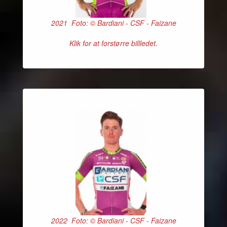
2021 Foto: © Bardiani - CSF - Faizane
Klik for at forstørre billledet.
2022 Foto: © Bardiani - CSF - Faizane