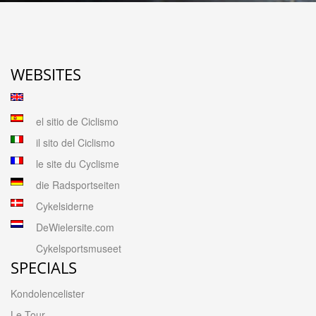
WEBSITES
el sitio de Ciclismo
il sito del Ciclismo
le site du Cyclisme
die Radsportseiten
Cykelsiderne
DeWielersite.com
Cykelsportsmuseet
SPECIALS
Kondolencelister
Le Tour