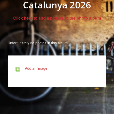
Catalunya 2026
Click here to add a picture to the photo album
Unfortunately no photos in this album.
Add an image