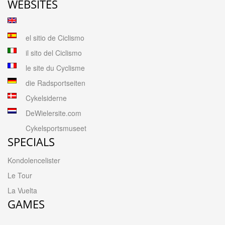
WEBSITES
el sitio de Ciclismo
il sito del Ciclismo
le site du Cyclisme
die Radsportseiten
Cykelsiderne
DeWielersite.com
Cykelsportsmuseet
SPECIALS
Kondolencelister
Le Tour
La Vuelta
GAMES