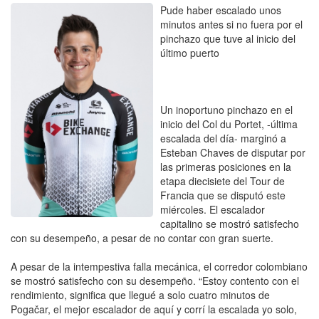
Pude haber escalado unos
minutos antes si no fuera por el
pinchazo que tuve al inicio del
último puerto
Un inoportuno pinchazo en el
inicio del Col du Portet, -última
escalada del día- marginó a
Esteban Chaves de disputar por
las primeras posiciones en la
etapa diecisiete del Tour de
Francia que se disputó este
miércoles. El escalador
capitalino se mostró satisfecho
con su desempeño, a pesar de no contar con gran suerte.
A pesar de la intempestiva falla mecánica, el corredor colombiano
se mostró satisfecho con su desempeño. “Estoy contento con el
rendimiento, significa que llegué a solo cuatro minutos de
Pogačar, el mejor escalador de aquí y corrí la escalada yo solo,