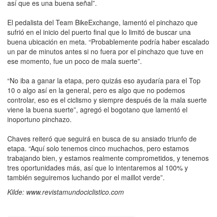
así que es una buena señal”.
El pedalista del Team BikeExchange, lamentó el pinchazo que
sufrió en el inicio del puerto final que lo limitó de buscar una
buena ubicación en meta. “Probablemente podría haber escalado
un par de minutos antes si no fuera por el pinchazo que tuve en
ese momento, fue un poco de mala suerte”.
“No iba a ganar la etapa, pero quizás eso ayudaría para el Top
10 o algo así en la general, pero es algo que no podemos
controlar, eso es el ciclismo y siempre después de la mala suerte
viene la buena suerte”, agregó el bogotano que lamentó el
inoportuno pinchazo.
Chaves reiteró que seguirá en busca de su ansiado triunfo de
etapa. “Aquí solo tenemos cinco muchachos, pero estamos
trabajando bien, y estamos realmente comprometidos, y tenemos
tres oportunidades más, así que lo intentaremos al 100% y
también seguiremos luchando por el maillot verde”.
Kilde: www.revistamundociclistico.com