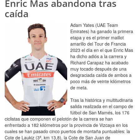
Enric Mas abandona tras
caída
Adam Yates (UAE Team
Emirates) ha ganado la primera
etapa y es el primer maillot
amarillo del Tour de Francia
2023 el día en el que Enric Mas
ha dicho adiós a la carrera y
Richard Carapaz ha acabado
muy tocado después de una
desgraciada caída de ambos a
poco más de veinte kilómetros
de meta.
Tras la histórica y multitudinaria
salida realizada en el campo de
fútbol de San Mamés, los 176
ciclistas que componen el pelotón de la carrera se han
enfrentado a 182 kilómetros por la provincia de Vizcaya en los
cuales se han pasado cinco puertos de montaña puntuables: la
Cote de Laukiz (3ª, km 13,8), la Cote de San Juan de