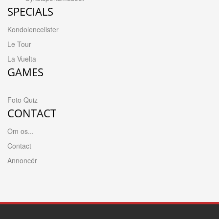
SPECIALS
Kondolencelister
Le Tour
La Vuelta
GAMES
Foto Quiz
CONTACT
Om os...
Contact
Annoncér