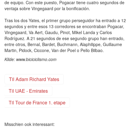
de equipo. Con este puesto, Pogacar tiene cuatro segundos de
ventaja sobre Vingegaard por la bonificación.
Tras los dos Yates, el primer grupo perseguidor ha entrado a 12
segundos y entre esos 13 corredores se encontraban Pogacar,
Vingegaard, Va Aert, Gaudu, Pinot, Mikel Landa y Carlos
Rodríguez. A 21 segundos de ese segundo grupo han entrado,
entre otros, Bernal, Bardet, Buchmann, Alaphilippe, Guillaume
Martin, Pidock, Ciccone, Van der Poel o Pello Bilbao.
Kilde: www.biciciclismo.com
Til Adam Richard Yates
Til UAE - Emirates
Til Tour de France 1. etape
Misschien ook interessant: