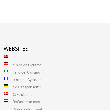
WEBSITES
el sitio de Ciclismo
il sito del Ciclismo
le site du Cyclisme
die Radsportseiten
Cykelsiderne
DeWielersite.com
Cykelsportsmuseet