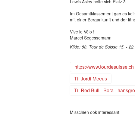
Lewis Asley holte sich Platz 3.
Im Gesamtklassement gab es kein
mit einer Bergankunft und der lä
Vive le Vélo !
Marcel Segessemann
Kilde: 88. Tour de Suisse 15. - 22
https://www.tourdesuisse.ch
Til Jordi Meeus
Til Red Bull - Bora - hansgr
Misschien ook interessant: