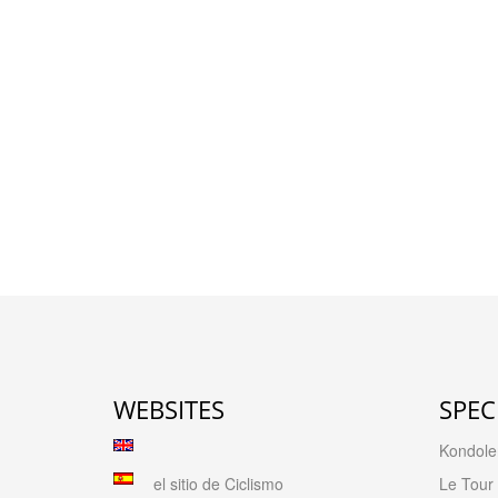
WEBSITES
SPEC
Kondolen
el sitio de Ciclismo
Le Tour