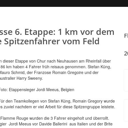
isse 6. Etappe: 1 km vor dem
F
e Spitzenfahrer vom Feld
2
In dieser Etappe von Chur nach Neuhausen am Rheinfall über
186 km haben 4 Fahrer früh reisaus genommen. Stefan Küng,
Mauro Schmid, der Franzose Romain Gregoire und der
Australier Harry Sweeny.
Foto: Etappensieger Jordi Meeus, Belgien
Für den Teamkollegen von Stefan Küng, Romain Gregory wurde
es zuviel nachdem er viel Arbeit für diese Spitzengruppe leistete.
 Flamme Rouge wurden die 3 Fahrer eingeholt und überrollt.
er Jordi Meeus vor Davide Ballerini aus Italien und der Brite