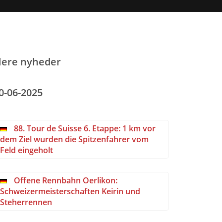
lere nyheder
0-06-2025
88. Tour de Suisse 6. Etappe: 1 km vor
dem Ziel wurden die Spitzenfahrer vom
Feld eingeholt
Offene Rennbahn Oerlikon:
Schweizermeisterschaften Keirin und
Steherrennen