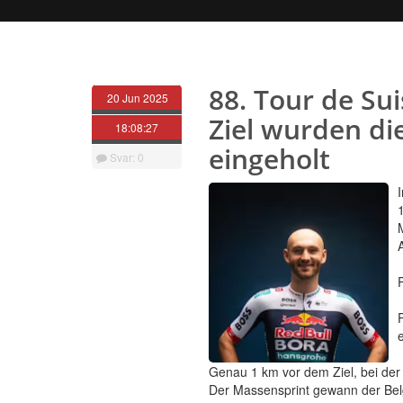
88. Tour de Su
20 Jun 2025
Ziel wurden di
18:08:27
eingeholt
Svar: 0
Genau 1 km vor dem Ziel, bei der
Der Massensprint gewann der Belgi