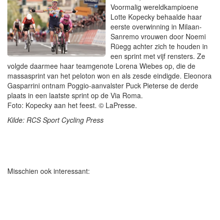
Voormalig wereldkampioene
Lotte Kopecky behaalde haar
eerste overwinning in Milaan-
Sanremo vrouwen door Noemi
Rüegg achter zich te houden in
een sprint met vijf rensters. Ze
volgde daarmee haar teamgenote Lorena Wiebes op, die de
massasprint van het peloton won en als zesde eindigde. Eleonora
Gasparrini ontnam Poggio-aanvalster Puck Pieterse de derde
plaats in een laatste sprint op de Via Roma.
Foto: Kopecky aan het feest. © LaPresse.
Kilde: RCS Sport Cycling Press
Misschien ook interessant: