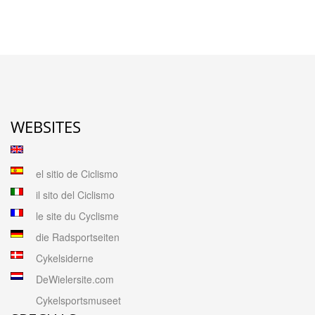
WEBSITES
el sitio de Ciclismo
il sito del Ciclismo
le site du Cyclisme
die Radsportseiten
Cykelsiderne
DeWielersite.com
Cykelsportsmuseet