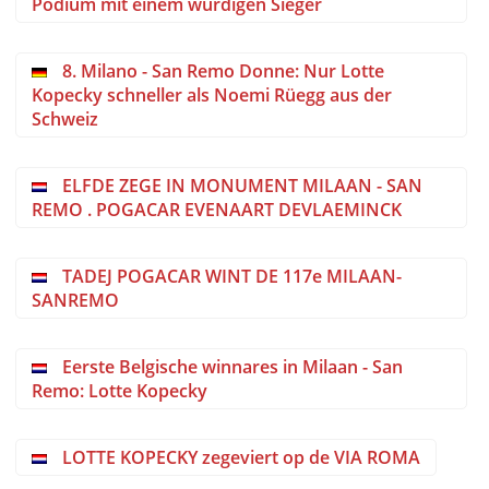
Podium mit einem würdigen Sieger
8. Milano - San Remo Donne: Nur Lotte
Kopecky schneller als Noemi Rüegg aus der
Schweiz
ELFDE ZEGE IN MONUMENT MILAAN - SAN
REMO . POGACAR EVENAART DEVLAEMINCK
TADEJ POGACAR WINT DE 117e MILAAN-
SANREMO
Eerste Belgische winnares in Milaan - San
Remo: Lotte Kopecky
LOTTE KOPECKY zegeviert op de VIA ROMA