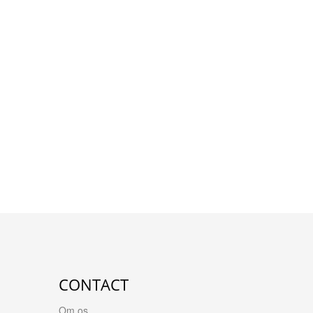
CONTACT
Om os...