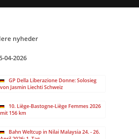
lere nyheder
5-04-2026
GP Della Liberazione Donne: Solosieg
von Jasmin Liechti Schweiz
10. Liège-Bastogne-Liège Femmes 2026
mit 156 km
Bahn Weltcup in Nilai Malaysia 24. - 26.
April 2026: 1. Tag