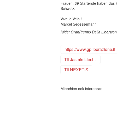
Frauen. 39 Startende haben das R
Schw
Vive le Vélo !
Marcel Segessemann
Kilde: GranPremio Della Liberaio
https://www.gpliberazione.it
Til Jasmin Liechti
Til NEXETIS
Misschien ook interessant: