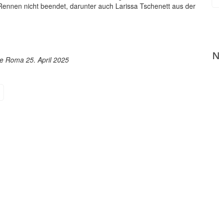
ennen nicht beendet, darunter auch Larissa Tschenett aus der
eiz.
ne Roma 25. April 2025