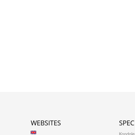
WEBSITES
SPEC
Kondolen