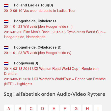
Holland Ladies Tour(D)
2012-09-10 Vos weer de beste in Ladies Tour
Hoogerheide, Cykelcross
2011-01-23 WB veldrijden Hoogerheide (m)
2016-01-26 Elite Men’s Race | 2015-16 Cyclo-cross World Cup –
Hoogerheide, Netherlands
Hoogerheide, Cykelcross(D)
2011-01-23 WB veldrijden Hoogerheide (v)
Hoogeveen(D)
2014-03-18 2014 UCI Women Road World Cup - Ronde van
Drenthe
2016-03-19 2016 UCI Women’s WorldTour – Ronde van Drenthe
(NED) - Highlights
Søg i alfabetisk orden Audio/Video Ryttere
A
B
C
D
E
F
G
H
I