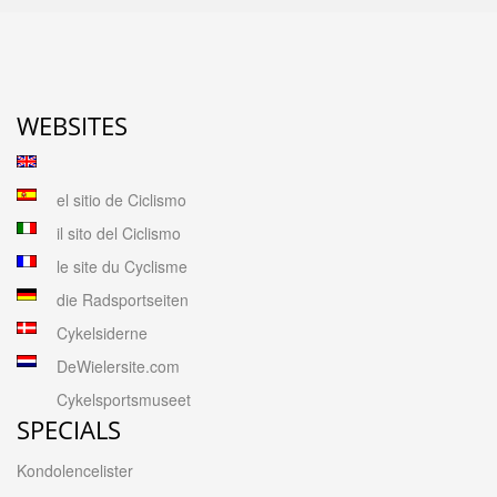
WEBSITES
el sitio de Ciclismo
il sito del Ciclismo
le site du Cyclisme
die Radsportseiten
Cykelsiderne
DeWielersite.com
Cykelsportsmuseet
SPECIALS
Kondolencelister