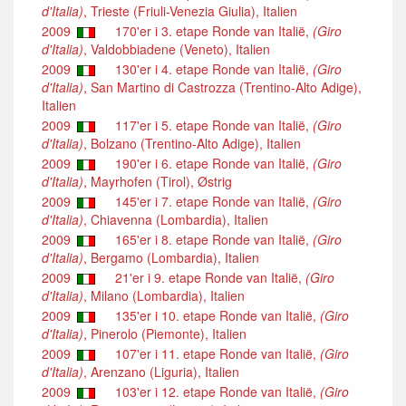
d'Italia)
, Trieste (Friuli-Venezia Giulia), Italien
2009
170'er i 3. etape Ronde van Italië,
(Giro
d'Italia)
, Valdobbiadene (Veneto), Italien
2009
130'er i 4. etape Ronde van Italië,
(Giro
d'Italia)
, San Martino di Castrozza (Trentino-Alto Adige),
Italien
2009
117'er i 5. etape Ronde van Italië,
(Giro
d'Italia)
, Bolzano (Trentino-Alto Adige), Italien
2009
190'er i 6. etape Ronde van Italië,
(Giro
d'Italia)
, Mayrhofen (Tirol), Østrig
2009
145'er i 7. etape Ronde van Italië,
(Giro
d'Italia)
, Chiavenna (Lombardia), Italien
2009
165'er i 8. etape Ronde van Italië,
(Giro
d'Italia)
, Bergamo (Lombardia), Italien
2009
21'er i 9. etape Ronde van Italië,
(Giro
d'Italia)
, Milano (Lombardia), Italien
2009
135'er i 10. etape Ronde van Italië,
(Giro
d'Italia)
, Pinerolo (Piemonte), Italien
2009
107'er i 11. etape Ronde van Italië,
(Giro
d'Italia)
, Arenzano (Liguria), Italien
2009
103'er i 12. etape Ronde van Italië,
(Giro