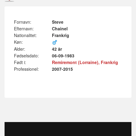
Fornavn:
Steve
Efternavn:
Chainel
Nationalitet:
Frankrig
Køn:
Alder:
42 år
Fødselsdato:
06-09-1983
Født i:
Remiremont (Lorraine), Frankrig
Professionel:
2007-2015