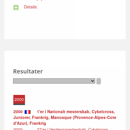
Details:
Resultater
2000
2000
1'er i Nationalt mesterskab, Cykelcross,
Juniorer, Frankrig, Manosque (Provence-Alpes-Cote
d'Azur), Frankrig
2000
27'er i Verdensmesterskab, Cykelcross,