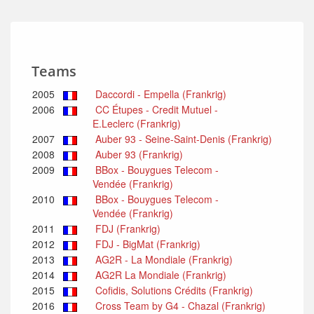
Teams
2005
Daccordi - Empella (Frankrig)
2006
CC Étupes - Credit Mutuel -
E.Leclerc (Frankrig)
2007
Auber 93 - Seine-Saint-Denis (Frankrig)
2008
Auber 93 (Frankrig)
2009
BBox - Bouygues Telecom -
Vendée (Frankrig)
2010
BBox - Bouygues Telecom -
Vendée (Frankrig)
2011
FDJ (Frankrig)
2012
FDJ - BigMat (Frankrig)
2013
AG2R - La Mondiale (Frankrig)
2014
AG2R La Mondiale (Frankrig)
2015
Cofidis, Solutions Crédits (Frankrig)
2016
Cross Team by G4 - Chazal (Frankrig)