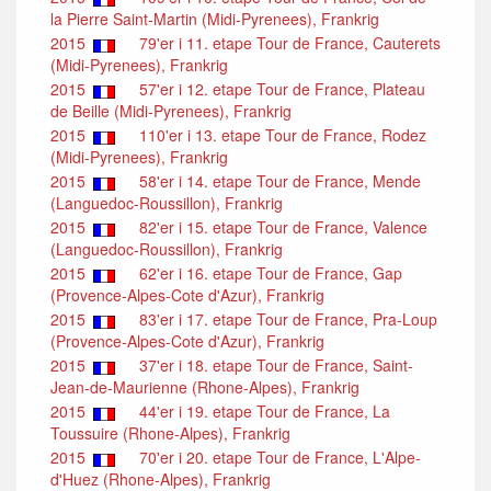
la Pierre Saint-Martin (Midi-Pyrenees), Frankrig
2015
79'er i 11. etape Tour de France, Cauterets
(Midi-Pyrenees), Frankrig
2015
57'er i 12. etape Tour de France, Plateau
de Beille (Midi-Pyrenees), Frankrig
2015
110'er i 13. etape Tour de France, Rodez
(Midi-Pyrenees), Frankrig
2015
58'er i 14. etape Tour de France, Mende
(Languedoc-Roussillon), Frankrig
2015
82'er i 15. etape Tour de France, Valence
(Languedoc-Roussillon), Frankrig
2015
62'er i 16. etape Tour de France, Gap
(Provence-Alpes-Cote d'Azur), Frankrig
2015
83'er i 17. etape Tour de France, Pra-Loup
(Provence-Alpes-Cote d'Azur), Frankrig
2015
37'er i 18. etape Tour de France, Saint-
Jean-de-Maurienne (Rhone-Alpes), Frankrig
2015
44'er i 19. etape Tour de France, La
Toussuire (Rhone-Alpes), Frankrig
2015
70'er i 20. etape Tour de France, L'Alpe-
d'Huez (Rhone-Alpes), Frankrig