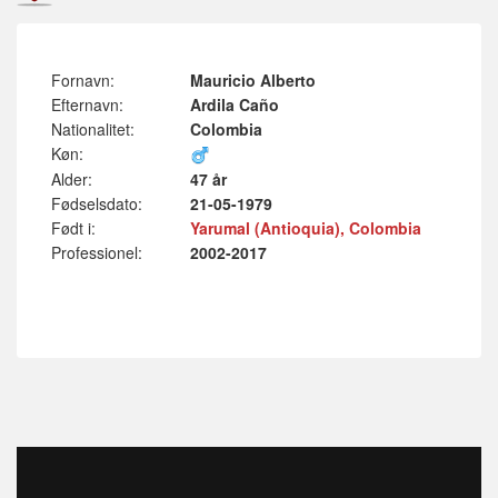
Fornavn:
Mauricio Alberto
Efternavn:
Ardila Caño
Nationalitet:
Colombia
Køn:
Alder:
47 år
Fødselsdato:
21-05-1979
Født i:
Yarumal (Antioquia), Colombia
Professionel:
2002-2017