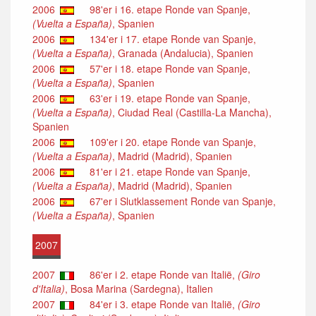
2006
98'er i 16. etape Ronde van Spanje,
(Vuelta a España)
, Spanien
2006
134'er i 17. etape Ronde van Spanje,
(Vuelta a España)
, Granada (Andalucia), Spanien
2006
57'er i 18. etape Ronde van Spanje,
(Vuelta a España)
, Spanien
2006
63'er i 19. etape Ronde van Spanje,
(Vuelta a España)
, Ciudad Real (Castilla-La Mancha),
Spanien
2006
109'er i 20. etape Ronde van Spanje,
(Vuelta a España)
, Madrid (Madrid), Spanien
2006
81'er i 21. etape Ronde van Spanje,
(Vuelta a España)
, Madrid (Madrid), Spanien
2006
67'er i Slutklassement Ronde van Spanje,
(Vuelta a España)
, Spanien
2007
2007
86'er i 2. etape Ronde van Italië,
(Giro
d'Italia)
, Bosa Marina (Sardegna), Italien
2007
84'er i 3. etape Ronde van Italië,
(Giro