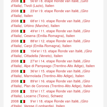
2008
56'er i 8. etape Ronde van Italië,
(Giro
d'Italia)
, Tivoli (Lazio), Italien
2008
23'er i 9. etape Ronde van Italië,
(Giro
d'Italia)
, Italien
2008
68'er i 10. etape Ronde van Italië,
(Giro
d'Italia)
, Urbino (Marche), Italien
2008
49'er i 11. etape Ronde van Italië,
(Giro
d'Italia)
, Cesena (Emilia-Romagna), Italien
2008
88'er i 12. etape Ronde van Italië,
(Giro
d'Italia)
, Carpi (Emilia-Romagna), Italien
2008
104'er i 13. etape Ronde van Italië,
(Giro
d'Italia)
, Cittadella (Veneto), Italien
2008
27'er i 14. etape Ronde van Italië,
(Giro
d'Italia)
, Alpe di Pampeago (Trentino-Alto Adige), Italien
2008
36'er i 15. etape Ronde van Italië,
(Giro
d'Italia)
, Marmolada (Trentino-Alto Adige), Italien
2008
89'er i 16. etape Ronde van Italië,
(Giro
d'Italia)
, Plan de Corones (Trentino-Alto Adige), Italien
2008
53'er i 17. etape Ronde van Italië,
(Giro
d'Italia)
, Locarno (Ticino), Schweiz
2008
9'er i 18. etape Ronde van Italië,
(Giro
d'Italia)
, Varese (Lombardia), Italien