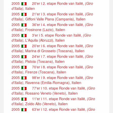
2005
20'er i 2. etape Ronde van Italië,
(Giro
d'Italia)
, Italien
2005
21'er i 3. etape Ronde van Italië,
(Giro
d'Italia)
, Giffoni Valle Piana (Campania), Italien
2005
36'er i 4. etape Ronde van Italië,
(Giro
d'Italia)
, Frosinone (Lazio), Italien
2005
3'er i 5. etape Ronde van Italië,
(Giro
d'Italia)
, L'Aquila (Abruzzi), Italien
2005
20'er i 6. etape Ronde van Italië,
(Giro
d'Italia)
, Marina di Grosseto (Toscana), Italien
2005
24'er i 7. etape Ronde van Italië,
(Giro
d'Italia)
, Pistoia (Toscana), Italien
2005
70'er i 8. etape Ronde van Italië,
(Giro
d'Italia)
, Firenze (Toscana), Italien
2005
98'er i 9. etape Ronde van Italië,
(Giro
d'Italia)
, Ravenna (Emilia-Romagna), Italien
2005
77'er i 10. etape Ronde van Italië,
(Giro
d'Italia)
, Rossano Veneto (Veneto), Italien
2005
11'er i 11. etape Ronde van Italië,
(Giro
d'Italia)
, Zoldo Alto (Veneto), Italien
2005
63'er i 12. etape Ronde van Italië,
(Giro