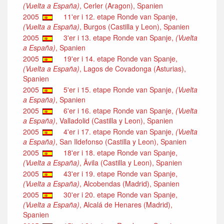
(Vuelta a España)
, Cerler (Aragon), Spanien
2005
11'er i 12. etape Ronde van Spanje,
(Vuelta a España)
, Burgos (Castilla y Leon), Spanien
2005
3'er i 13. etape Ronde van Spanje,
(Vuelta
a España)
, Spanien
2005
19'er i 14. etape Ronde van Spanje,
(Vuelta a España)
, Lagos de Covadonga (Asturias),
Spanien
2005
5'er i 15. etape Ronde van Spanje,
(Vuelta
a España)
, Spanien
2005
6'er i 16. etape Ronde van Spanje,
(Vuelta
a España)
, Valladolid (Castilla y Leon), Spanien
2005
4'er i 17. etape Ronde van Spanje,
(Vuelta
a España)
, San Ildefonso (Castilla y Leon), Spanien
2005
18'er i 18. etape Ronde van Spanje,
(Vuelta a España)
, Ãvila (Castilla y Leon), Spanien
2005
43'er i 19. etape Ronde van Spanje,
(Vuelta a España)
, Alcobendas (Madrid), Spanien
2005
30'er i 20. etape Ronde van Spanje,
(Vuelta a España)
, Alcalá de Henares (Madrid),
Spanien