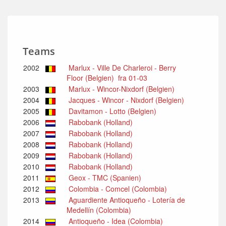
Teams
2002
Marlux - Ville De Charleroi - Berry
Floor (Belgien) fra 01-03
2003
Marlux - Wincor-Nixdorf (Belgien)
2004
Jacques - Wincor - Nixdorf (Belgien)
2005
Davitamon - Lotto (Belgien)
2006
Rabobank (Holland)
2007
Rabobank (Holland)
2008
Rabobank (Holland)
2009
Rabobank (Holland)
2010
Rabobank (Holland)
2011
Geox - TMC (Spanien)
2012
Colombia - Comcel (Colombia)
2013
Aguardiente Antioqueño - Lotería de
Medellín (Colombia)
2014
Antioqueño - Idea (Colombia)