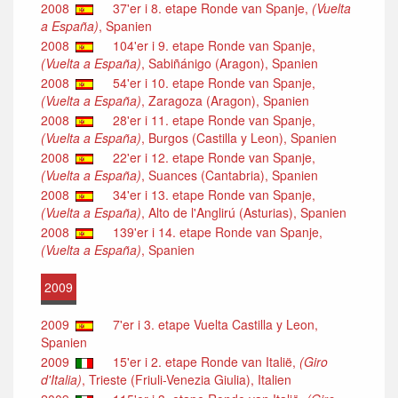
2008
37'er i 8. etape Ronde van Spanje,
(Vuelta
a España)
, Spanien
2008
104'er i 9. etape Ronde van Spanje,
(Vuelta a España)
, Sabiñánigo (Aragon), Spanien
2008
54'er i 10. etape Ronde van Spanje,
(Vuelta a España)
, Zaragoza (Aragon), Spanien
2008
28'er i 11. etape Ronde van Spanje,
(Vuelta a España)
, Burgos (Castilla y Leon), Spanien
2008
22'er i 12. etape Ronde van Spanje,
(Vuelta a España)
, Suances (Cantabria), Spanien
2008
34'er i 13. etape Ronde van Spanje,
(Vuelta a España)
, Alto de l'Anglirú (Asturias), Spanien
2008
139'er i 14. etape Ronde van Spanje,
(Vuelta a España)
, Spanien
2009
2009
7'er i 3. etape Vuelta Castilla y Leon,
Spanien
2009
15'er i 2. etape Ronde van Italië,
(Giro
d'Italia)
, Trieste (Friuli-Venezia Giulia), Italien