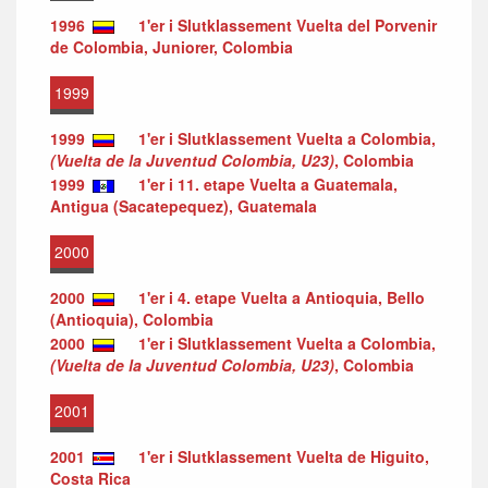
1996
1'er i Slutklassement Vuelta del Porvenir
de Colombia, Juniorer, Colombia
1999
1999
1'er i Slutklassement Vuelta a Colombia,
(Vuelta de la Juventud Colombia, U23)
, Colombia
1999
1'er i 11. etape Vuelta a Guatemala,
Antigua (Sacatepequez), Guatemala
2000
2000
1'er i 4. etape Vuelta a Antioquia, Bello
(Antioquia), Colombia
2000
1'er i Slutklassement Vuelta a Colombia,
(Vuelta de la Juventud Colombia, U23)
, Colombia
2001
2001
1'er i Slutklassement Vuelta de Higuito,
Costa Rica