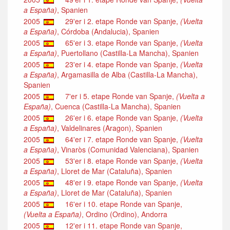
a España)
, Spanien
2005
29'er i 2. etape Ronde van Spanje,
(Vuelta
a España)
, Córdoba (Andalucia), Spanien
2005
65'er i 3. etape Ronde van Spanje,
(Vuelta
a España)
, Puertollano (Castilla-La Mancha), Spanien
2005
23'er i 4. etape Ronde van Spanje,
(Vuelta
a España)
, Argamasilla de Alba (Castilla-La Mancha),
Spanien
2005
7'er i 5. etape Ronde van Spanje,
(Vuelta a
España)
, Cuenca (Castilla-La Mancha), Spanien
2005
26'er i 6. etape Ronde van Spanje,
(Vuelta
a España)
, Valdelinares (Aragon), Spanien
2005
64'er i 7. etape Ronde van Spanje,
(Vuelta
a España)
, Vinaròs (Comunidad Valenciana), Spanien
2005
53'er i 8. etape Ronde van Spanje,
(Vuelta
a España)
, Lloret de Mar (Cataluña), Spanien
2005
48'er i 9. etape Ronde van Spanje,
(Vuelta
a España)
, Lloret de Mar (Cataluña), Spanien
2005
16'er i 10. etape Ronde van Spanje,
(Vuelta a España)
, Ordino (Ordino), Andorra
2005
12'er i 11. etape Ronde van Spanje,