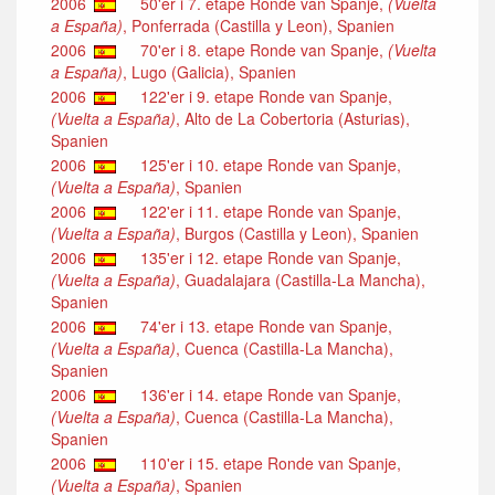
2006
50'er i 7. etape Ronde van Spanje,
(Vuelta
a España)
, Ponferrada (Castilla y Leon), Spanien
2006
70'er i 8. etape Ronde van Spanje,
(Vuelta
a España)
, Lugo (Galicia), Spanien
2006
122'er i 9. etape Ronde van Spanje,
(Vuelta a España)
, Alto de La Cobertoria (Asturias),
Spanien
2006
125'er i 10. etape Ronde van Spanje,
(Vuelta a España)
, Spanien
2006
122'er i 11. etape Ronde van Spanje,
(Vuelta a España)
, Burgos (Castilla y Leon), Spanien
2006
135'er i 12. etape Ronde van Spanje,
(Vuelta a España)
, Guadalajara (Castilla-La Mancha),
Spanien
2006
74'er i 13. etape Ronde van Spanje,
(Vuelta a España)
, Cuenca (Castilla-La Mancha),
Spanien
2006
136'er i 14. etape Ronde van Spanje,
(Vuelta a España)
, Cuenca (Castilla-La Mancha),
Spanien
2006
110'er i 15. etape Ronde van Spanje,
(Vuelta a España)
, Spanien