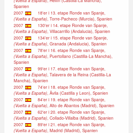
(Vuelta a España)
, Hellín (Castilla-La Mancha),
Spanien
2007
18'er i 13. etape Ronde van Spanje,
(Vuelta a España)
, Torre-Pacheco (Murcia), Spanien
2007
130'er i 14. etape Ronde van Spanje,
(Vuelta a España)
, Villacarrillo (Andalucia), Spanien
2007
134'er i 15. etape Ronde van Spanje,
(Vuelta a España)
, Granada (Andalucia), Spanien
2007
78'er i 16. etape Ronde van Spanje,
(Vuelta a España)
, Puertollano (Castilla-La Mancha),
Spanien
2007
99'er i 17. etape Ronde van Spanje,
(Vuelta a España)
, Talavera de la Reina (Castilla-La
Mancha), Spanien
2007
74'er i 18. etape Ronde van Spanje,
(Vuelta a España)
, Ãvila (Castilla y Leon), Spanien
2007
84'er i 19. etape Ronde van Spanje,
(Vuelta a España)
, Alto de Abantos (Madrid), Spanien
2007
62'er i 20. etape Ronde van Spanje,
(Vuelta a España)
, Collado-Villalba (Madrid), Spanien
2007
89'er i 21. etape Ronde van Spanje,
(Vuelta a España)
, Madrid (Madrid), Spanien