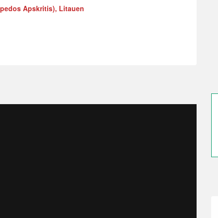
ipedos Apskritis), Litauen