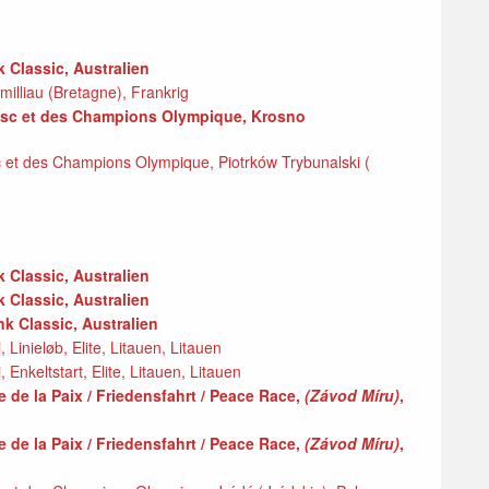
 Classic, Australien
umilliau (Bretagne), Frankrig
rnosc et des Champions Olympique, Krosno
 et des Champions Olympique, Piotrków Trybunalski (
 Classic, Australien
 Classic, Australien
k Classic, Australien
Linieløb, Elite, Litauen, Litauen
Enkeltstart, Elite, Litauen, Litauen
e de la Paix / Friedensfahrt / Peace Race,
(Závod Míru)
,
e de la Paix / Friedensfahrt / Peace Race,
(Závod Míru)
,