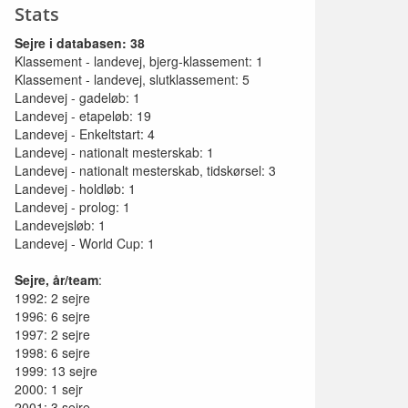
Stats
Sejre i databasen: 38
Klassement - landevej, bjerg-klassement: 1
Klassement - landevej, slutklassement: 5
Landevej - gadeløb: 1
Landevej - etapeløb: 19
Landevej - Enkeltstart: 4
Landevej - nationalt mesterskab: 1
Landevej - nationalt mesterskab, tidskørsel: 3
Landevej - holdløb: 1
Landevej - prolog: 1
Landevejsløb: 1
Landevej - World Cup: 1
Sejre, år/team
:
1992: 2 sejre
1996: 6 sejre
1997: 2 sejre
1998: 6 sejre
1999: 13 sejre
2000: 1 sejr
2001: 3 sejre