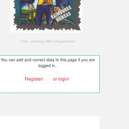
Foto: courtesy Wim Dingemanse
You can add and correct data to this page if you are
logged in..
Register!
or login!