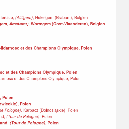
nterclub,
(Affligem)
, Hekelgem (Brabant), Belgien
gem, Amatører)
, Wortegem (Oost-Vlaanderen), Belgien
Solidarnosc et des Champions Olympique, Polen
nosc et des Champions Olympique, Polen
darnosc et des Champions Olympique, Polen
, Polen
owieckie), Polen
de Pologne)
, Karpacz (Dolnośląskie), Polen
and,
(Tour de Pologne)
, Polen
land,
(Tour de Pologne)
, Polen