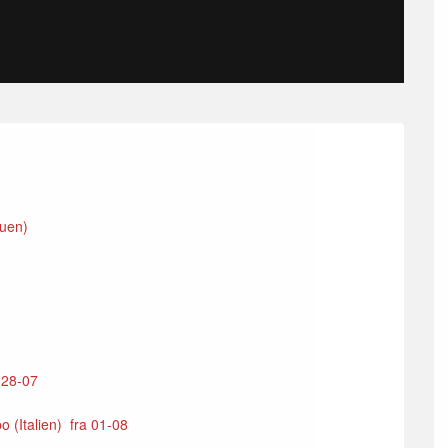
auen)
l 28-07
(Italien) fra 01-08