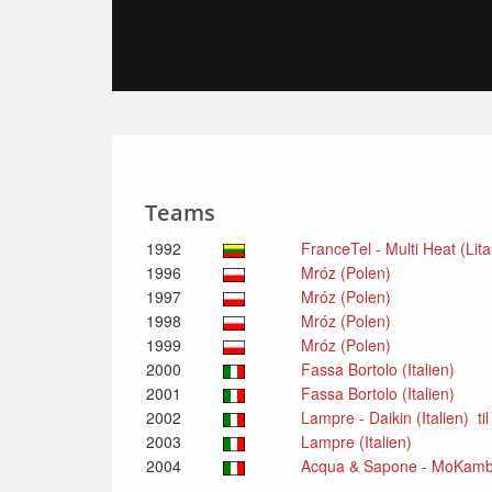
Teams
1992
FranceTel - Multi Heat (Lit
1996
Mróz (Polen)
1997
Mróz (Polen)
1998
Mróz (Polen)
1999
Mróz (Polen)
2000
Fassa Bortolo (Italien)
2001
Fassa Bortolo (Italien)
2002
Lampre - Daikin (Italien) ti
2003
Lampre (Italien)
2004
Acqua & Sapone - MoKambo 