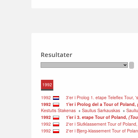
Resultater
1992
1992
3'er i Prolog 1. etape Teleflex Tour,
1992
1'er i Prolog del a Tour of Poland,
Kestutis Stakenas
+
Saulius Sarkauskas
+
Sauli
1992
1'er i 3. etape Tour of Poland,
(Tou
1992
2'er i Slutklassement Tour of Poland
1992
2'er i Bjerg-klassement Tour of Pola