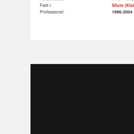
Født i:
Silute (Kla
Professionel:
1996-2004