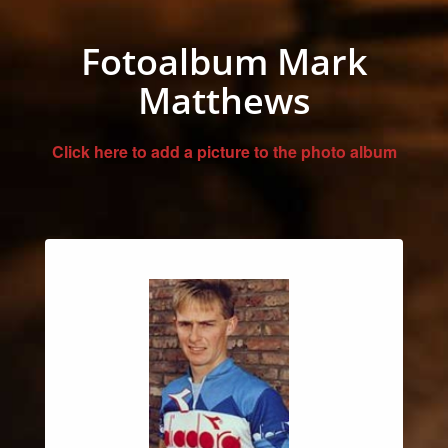
Fotoalbum Mark
Matthews
Click here to add a picture to the photo album