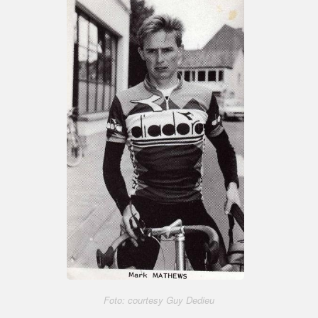
Foto: courtesy Guy Dedieu