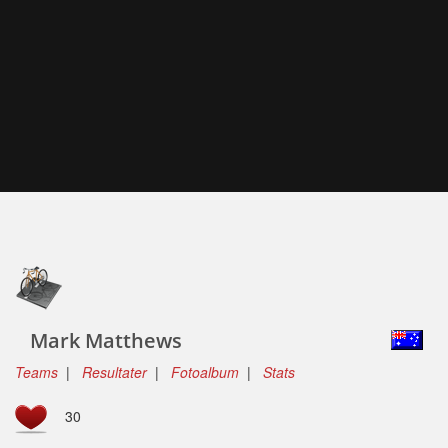
Mark Matthews
Teams
|
Resultater
|
Fotoalbum
|
Stats
30