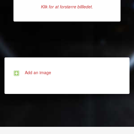
Klik for at forstørre billledet.
Add an image