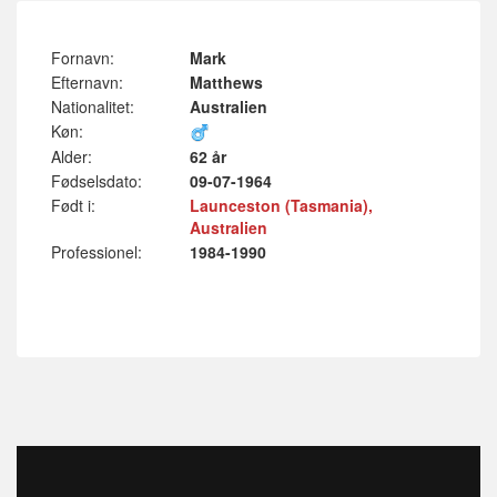
Fornavn:
Mark
Efternavn:
Matthews
Nationalitet:
Australien
Køn:
Alder:
62 år
Fødselsdato:
09-07-1964
Født i:
Launceston (Tasmania),
Australien
Professionel:
1984-1990