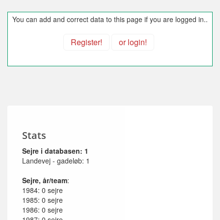
You can add and correct data to this page if you are logged in..
Register!
or login!
Stats
Sejre i databasen: 1
Landevej - gadeløb: 1
Sejre, år/team
:
1984: 0 sejre
1985: 0 sejre
1986: 0 sejre
1987: 0 sejre