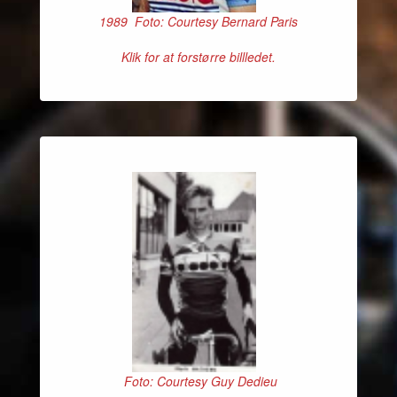
1989 Foto: Courtesy Bernard Paris
Klik for at forstørre billledet.
Foto: Courtesy Guy Dedieu