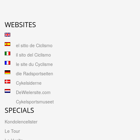
WEBSITES
el sitio de Ciclismo
il sito del Ciclismo
le site du Cyclisme
die Radsportseiten
Cykelsiderne
DeWielersite.com
Cykelsportsmuseet
SPECIALS
Kondolencelister
Le Tour