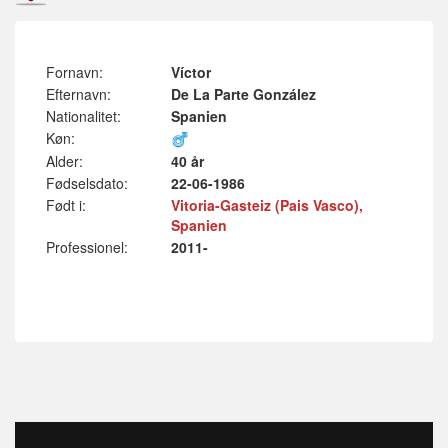
Fornavn:
Víctor
Efternavn:
De La Parte González
Nationalitet:
Spanien
Køn:
Alder:
40 år
Fødselsdato:
22-06-1986
Født i:
Vitoria-Gasteiz (Pais Vasco),
Spanien
Professionel:
2011-