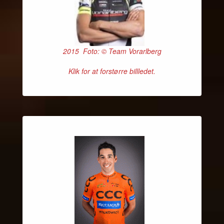
2015 Foto: © Team Vorarlberg
Klik for at forstørre billledet.