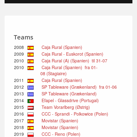
Teams
2008
Caja Rural (Spanien)
2009
Caja Rural - Euskorot (Spanien)
2010
Caja Rural (A) (Spanien) til 31-07
2010
Caja Rural (Spanien) fra 01-
08 (Stagiaire)
2011
Caja Rural (Spanien)
2012
SP Tableware (Grækenland) fra 01-06
2013
SP Tableware (Grækenland)
2014
Efapel - Glassdrive (Portugal)
2015
Team Vorarlberg (Østrig)
2016
CCC - Sprandi - Polkowice (Polen)
2017
Movistar (Spanien)
2018
Movistar (Spanien)
2019
CCC - Reno (Polen)