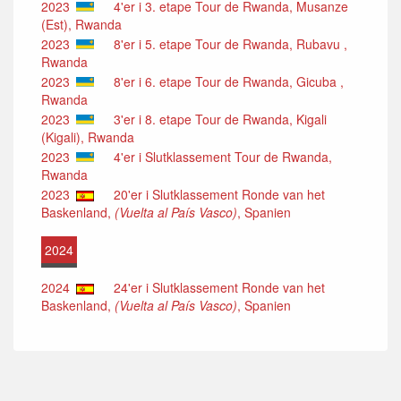
2023
4'er i 3. etape Tour de Rwanda, Musanze
(Est), Rwanda
2023
8'er i 5. etape Tour de Rwanda, Rubavu ,
Rwanda
2023
8'er i 6. etape Tour de Rwanda, Gicuba ,
Rwanda
2023
3'er i 8. etape Tour de Rwanda, Kigali
(Kigali), Rwanda
2023
4'er i Slutklassement Tour de Rwanda,
Rwanda
2023
20'er i Slutklassement Ronde van het
Baskenland,
(Vuelta al País Vasco)
, Spanien
2024
2024
24'er i Slutklassement Ronde van het
Baskenland,
(Vuelta al País Vasco)
, Spanien