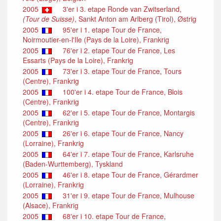
2005
3'er i 3. etape Ronde van Zwitserland,
(Tour de Suisse)
, Sankt Anton am Arlberg (Tirol), Østrig
2005
95'er i 1. etape Tour de France,
Noirmoutier-en-l'Ile (Pays de la Loire), Frankrig
2005
76'er i 2. etape Tour de France, Les
Essarts (Pays de la Loire), Frankrig
2005
73'er i 3. etape Tour de France, Tours
(Centre), Frankrig
2005
100'er i 4. etape Tour de France, Blois
(Centre), Frankrig
2005
62'er i 5. etape Tour de France, Montargis
(Centre), Frankrig
2005
26'er i 6. etape Tour de France, Nancy
(Lorraine), Frankrig
2005
64'er i 7. etape Tour de France, Karlsruhe
(Baden-Wurttemberg), Tyskland
2005
46'er i 8. etape Tour de France, Gérardmer
(Lorraine), Frankrig
2005
31'er i 9. etape Tour de France, Mulhouse
(Alsace), Frankrig
2005
68'er i 10. etape Tour de France,