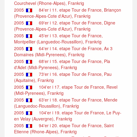
Courchevel (Rhone-Alpes), Frankrig
2005
84'er i 11. etape Tour de France, Briançon
(Provence-Alpes-Cote d'Azur), Frankrig
2005
69'er i 12. etape Tour de France, Digne
(Provence-Alpes-Cote d'Azur), Frankrig
2005
45'er i 13. etape Tour de France,
Montpellier (Languedoc-Roussillon), Frankrig
2005
64'er i 14. etape Tour de France, Ax 3
Domaines (Midi-Pyrenees), Frankrig
2005
68'er i 15. etape Tour de France, Pla
d'Adet (Midi-Pyrenees), Frankrig
2005
73'er i 16. etape Tour de France, Pau
(Aquitaine), Frankrig
2005
104'er i 17. etape Tour de France, Revel
(Midi-Pyrenees), Frankrig
2005
63'er i 18. etape Tour de France, Mende
(Languedoc-Roussillon), Frankrig
2005
104'er i 19. etape Tour de France, Le Puy-
en Velay (Auvergne), Frankrig
2005
94'er i 20. etape Tour de France, Saint
Etienne (Rhone-Alpes), Frankrig