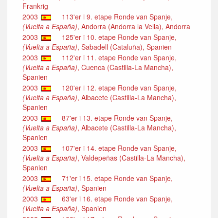
Frankrig
2003
113'er i 9. etape Ronde van Spanje,
(Vuelta a España)
, Andorra (Andorra la Vella), Andorra
2003
125'er i 10. etape Ronde van Spanje,
(Vuelta a España)
, Sabadell (Cataluña), Spanien
2003
112'er i 11. etape Ronde van Spanje,
(Vuelta a España)
, Cuenca (Castilla-La Mancha),
Spanien
2003
120'er i 12. etape Ronde van Spanje,
(Vuelta a España)
, Albacete (Castilla-La Mancha),
Spanien
2003
87'er i 13. etape Ronde van Spanje,
(Vuelta a España)
, Albacete (Castilla-La Mancha),
Spanien
2003
107'er i 14. etape Ronde van Spanje,
(Vuelta a España)
, Valdepeñas (Castilla-La Mancha),
Spanien
2003
71'er i 15. etape Ronde van Spanje,
(Vuelta a España)
, Spanien
2003
63'er i 16. etape Ronde van Spanje,
(Vuelta a España)
, Spanien