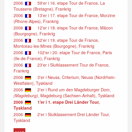
2006
59'er i 16. etape Tour de France, La
Tousserie (Bretagne), Frankrig
2006
13'er i 17. etape Tour de France, Morzine
(Rhone-Alpes), Frankrig
2006
12'er i 18. etape Tour de France, Mâcon
(Bourgogne), Frankrig
2006
52'er i 19. etape Tour de France,
Montceau-les-Mines (Bourgogne), Frankrig
2006
102'er i 20. etape Tour de France, Paris
(Ile-de-France), Frankrig
2006
23'er i Slutklassement Tour de France,
Frankrig
2006
3'er i Neuss, Criterium, Neuss (Nordrhein-
Westfalen), Tyskland
2006
2'er i Rund um den Magdeburger Dom,
(Magdeburg)
, Magdeburg (Sachsen-Anhalt), Tyskland
2006
1'er i 1. etape Drei Länder Tour,
Tyskland
2006
2'er i Slutklassement Drei Länder Tour,
Tyskland