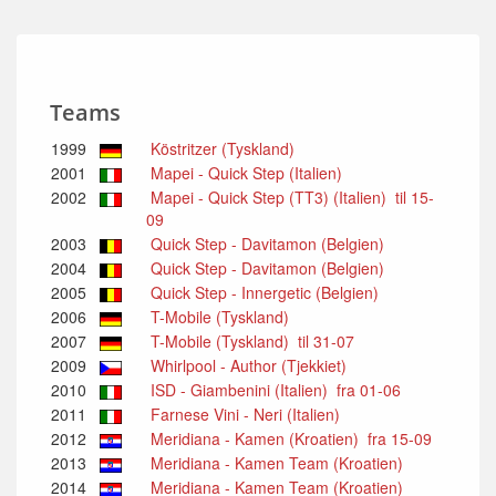
Teams
1999
Köstritzer (Tyskland)
2001
Mapei - Quick Step (Italien)
2002
Mapei - Quick Step (TT3) (Italien) til 15-
09
2003
Quick Step - Davitamon (Belgien)
2004
Quick Step - Davitamon (Belgien)
2005
Quick Step - Innergetic (Belgien)
2006
T-Mobile (Tyskland)
2007
T-Mobile (Tyskland) til 31-07
2009
Whirlpool - Author (Tjekkiet)
2010
ISD - Giambenini (Italien) fra 01-06
2011
Farnese Vini - Neri (Italien)
2012
Meridiana - Kamen (Kroatien) fra 15-09
2013
Meridiana - Kamen Team (Kroatien)
2014
Meridiana - Kamen Team (Kroatien)