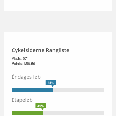
Cykelsiderne Rangliste
Plads: 571
Points: 658.59
Éndages løb
45%
Etapeløb
34%