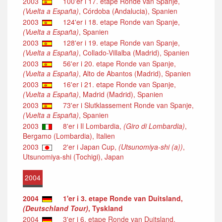
2003
100'er i 17. etape Ronde van Spanje,
(Vuelta a España)
, Córdoba (Andalucia), Spanien
2003
124'er i 18. etape Ronde van Spanje,
(Vuelta a España)
, Spanien
2003
128'er i 19. etape Ronde van Spanje,
(Vuelta a España)
, Collado-Villalba (Madrid), Spanien
2003
56'er i 20. etape Ronde van Spanje,
(Vuelta a España)
, Alto de Abantos (Madrid), Spanien
2003
16'er i 21. etape Ronde van Spanje,
(Vuelta a España)
, Madrid (Madrid), Spanien
2003
73'er i Slutklassement Ronde van Spanje,
(Vuelta a España)
, Spanien
2003
8'er i Il Lombardia,
(Giro di Lombardia)
,
Bergamo (Lombardia), Italien
2003
2'er i Japan Cup,
(Utsunomiya-shi (a))
,
Utsunomiya-shi (Tochigi), Japan
2004
2004
1'er i 3. etape Ronde van Duitsland,
(Deutschland Tour)
, Tyskland
2004
3'er i 6. etape Ronde van Duitsland,