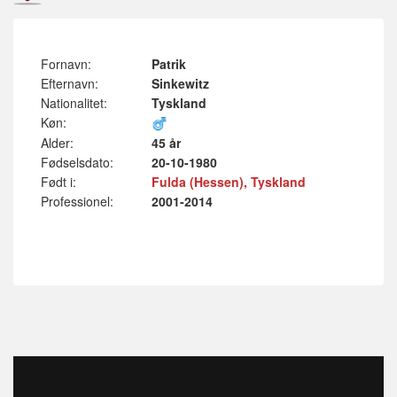
Fornavn:
Patrik
Efternavn:
Sinkewitz
Nationalitet:
Tyskland
Køn:
Alder:
45 år
Fødselsdato:
20-10-1980
Født i:
Fulda (Hessen), Tyskland
Professionel:
2001-2014