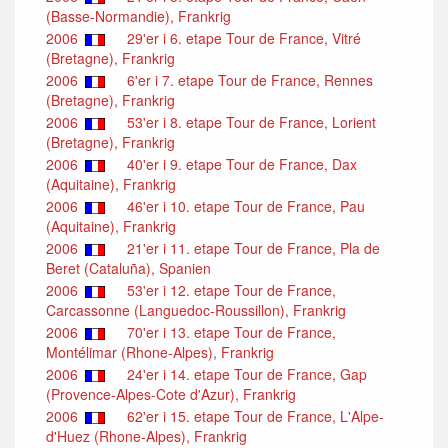
(Basse-Normandie), Frankrig
2006
29'er i 6. etape Tour de France, Vitré
(Bretagne), Frankrig
2006
6'er i 7. etape Tour de France, Rennes
(Bretagne), Frankrig
2006
53'er i 8. etape Tour de France, Lorient
(Bretagne), Frankrig
2006
40'er i 9. etape Tour de France, Dax
(Aquitaine), Frankrig
2006
46'er i 10. etape Tour de France, Pau
(Aquitaine), Frankrig
2006
21'er i 11. etape Tour de France, Pla de
Beret (Cataluña), Spanien
2006
53'er i 12. etape Tour de France,
Carcassonne (Languedoc-Roussillon), Frankrig
2006
70'er i 13. etape Tour de France,
Montélimar (Rhone-Alpes), Frankrig
2006
24'er i 14. etape Tour de France, Gap
(Provence-Alpes-Cote d'Azur), Frankrig
2006
62'er i 15. etape Tour de France, L'Alpe-
d'Huez (Rhone-Alpes), Frankrig