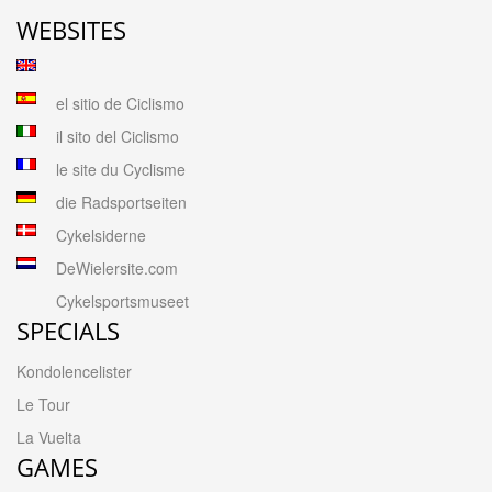
WEBSITES
el sitio de Ciclismo
il sito del Ciclismo
le site du Cyclisme
die Radsportseiten
Cykelsiderne
DeWielersite.com
Cykelsportsmuseet
SPECIALS
Kondolencelister
Le Tour
La Vuelta
GAMES