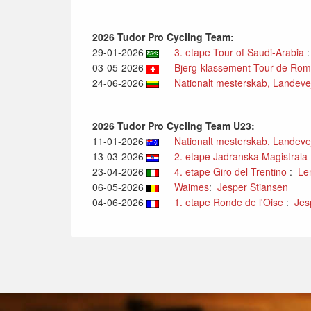
2026 Tudor Pro Cycling Team:
29-01-2026
3. etape Tour of Saudi-Arabia
03-05-2026
Bjerg-klassement Tour de Ro
24-06-2026
Nationalt mesterskab, Landevej, 
2026 Tudor Pro Cycling Team U23:
11-01-2026
Nationalt mesterskab, Landevej,
13-03-2026
2. etape Jadranska Magistrala
23-04-2026
4. etape Giro del Trentino
:
Le
06-05-2026
Waimes
:
Jesper Stiansen
04-06-2026
1. etape Ronde de l'Oise
:
Jes