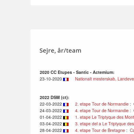
Sejre, år/team
2020 CC Etupes - Santic - Actemium:
23-10-2020
Nationalt mesterskab, Landevej,
2022 DSM (ct):
22-03-2022
2. etape Tour de Normandie
:
24-03-2022
4. etape Tour de Normandie
:
01-04-2022
1. etape Le Triptyque des Mont
03-04-2022
3. etape del a Le Triptyque de
28-04-2022
4. etape Tour de Bretagne
:
C