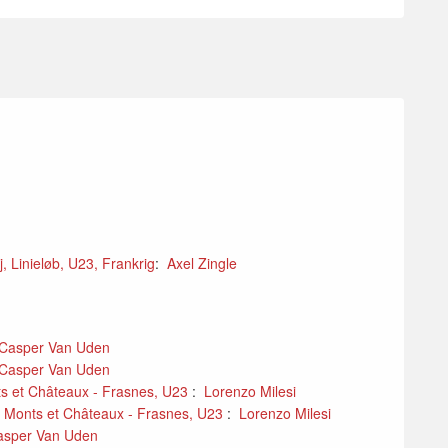
 Linieløb, U23, Frankrig
:
Axel Zingle
Casper Van Uden
Casper Van Uden
s et Châteaux - Frasnes, U23
:
Lorenzo Milesi
s Monts et Châteaux - Frasnes, U23
:
Lorenzo Milesi
asper Van Uden