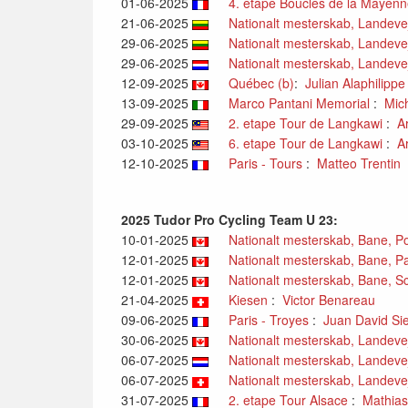
01-06-2025
4. etape Boucles de la Mayen
21-06-2025
Nationalt mesterskab, Landevej, 
29-06-2025
Nationalt mesterskab, Landevej, 
29-06-2025
Nationalt mesterskab, Landevej,
12-09-2025
Québec (b)
:
Julian Alaphilippe
13-09-2025
Marco Pantani Memorial
:
Mic
29-09-2025
2. etape Tour de Langkawi
:
A
03-10-2025
6. etape Tour de Langkawi
:
A
12-10-2025
Paris - Tours
:
Matteo Trentin
2025 Tudor Pro Cycling Team U 23:
10-01-2025
Nationalt mesterskab, Bane, Poi
12-01-2025
Nationalt mesterskab, Bane, Par
12-01-2025
Nationalt mesterskab, Bane, Scr
21-04-2025
Kiesen
:
Victor Benareau
09-06-2025
Paris - Troyes
:
Juan David Si
30-06-2025
Nationalt mesterskab, Landevej,
06-07-2025
Nationalt mesterskab, Landevej
06-07-2025
Nationalt mesterskab, Landevej,
31-07-2025
2. etape Tour Alsace
:
Mathias