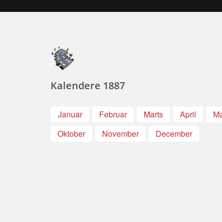
Kalendere 1887
Januar
Februar
Marts
April
Ma
Oktober
November
December