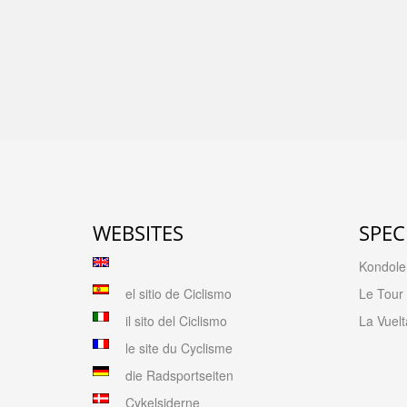
WEBSITES
SPEC
Kondolen
el sitio de Ciclismo
Le Tour
il sito del Ciclismo
La Vuelt
le site du Cyclisme
die Radsportseiten
Cykelsiderne