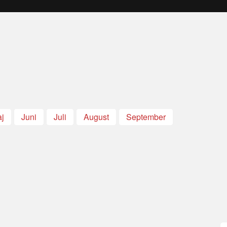
j
Juni
Juli
August
September