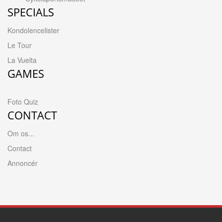
SPECIALS
Kondolencelister
Le Tour
La Vuelta
GAMES
Foto Quiz
CONTACT
Om os...
Contact
Annoncér