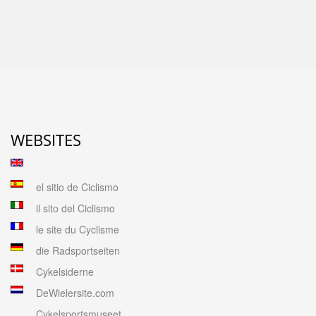
WEBSITES
el sitio de Ciclismo
il sito del Ciclismo
le site du Cyclisme
die Radsportseiten
Cykelsiderne
DeWielersite.com
Cykelsportsmuseet