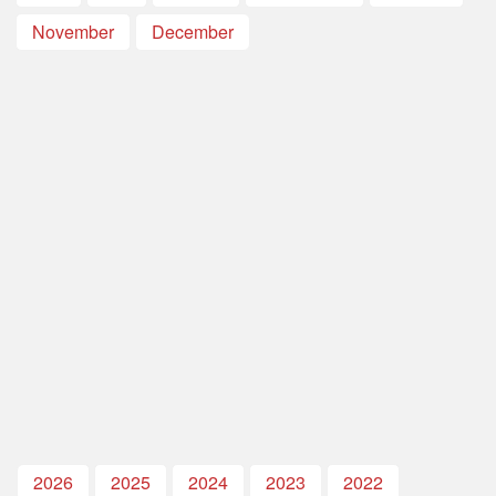
November
December
2026
2025
2024
2023
2022