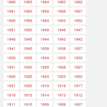
1966
1965
1964
1963
1962
1961
1960
1959
1958
1957
1956
1955
1954
1953
1952
1951
1950
1949
1948
1947
1946
1945
1944
1943
1942
1941
1940
1939
1938
1937
1936
1935
1934
1933
1932
1931
1930
1929
1928
1927
1926
1925
1924
1923
1922
1921
1920
1919
1918
1917
1916
1915
1914
1913
1912
1911
1910
1909
1908
1907