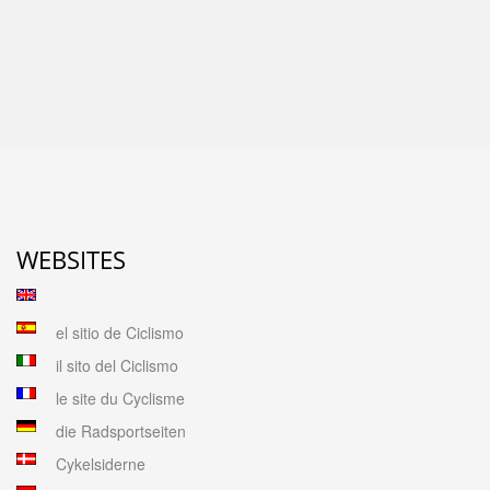
WEBSITES
el sitio de Ciclismo
il sito del Ciclismo
le site du Cyclisme
die Radsportseiten
Cykelsiderne