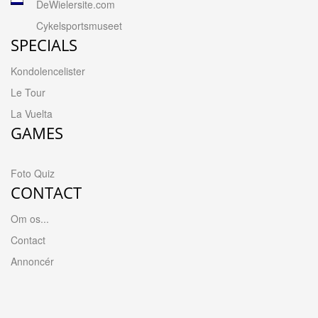
DeWielersite.com
Cykelsportsmuseet
SPECIALS
Kondolencelister
Le Tour
La Vuelta
GAMES
Foto Quiz
CONTACT
Om os...
Contact
Annoncér