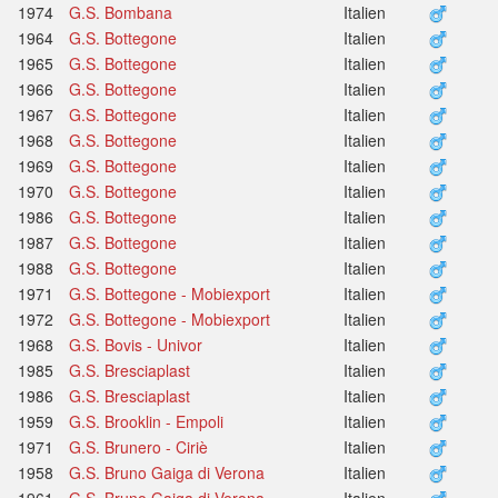
1974
G.S. Bombana
Italien
1964
G.S. Bottegone
Italien
1965
G.S. Bottegone
Italien
1966
G.S. Bottegone
Italien
1967
G.S. Bottegone
Italien
1968
G.S. Bottegone
Italien
1969
G.S. Bottegone
Italien
1970
G.S. Bottegone
Italien
1986
G.S. Bottegone
Italien
1987
G.S. Bottegone
Italien
1988
G.S. Bottegone
Italien
1971
G.S. Bottegone - Mobiexport
Italien
1972
G.S. Bottegone - Mobiexport
Italien
1968
G.S. Bovis - Univor
Italien
1985
G.S. Bresciaplast
Italien
1986
G.S. Bresciaplast
Italien
1959
G.S. Brooklin - Empoli
Italien
1971
G.S. Brunero - Ciriè
Italien
1958
G.S. Bruno Gaiga di Verona
Italien
1961
G.S. Bruno Gaiga di Verona
Italien