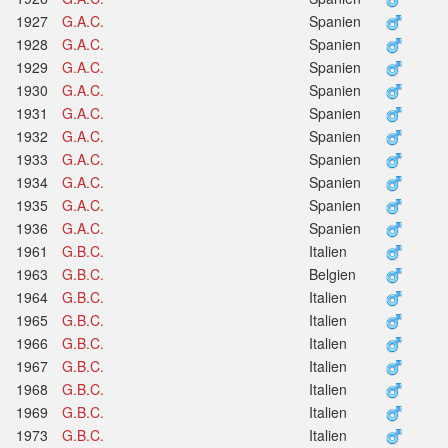
1927
G.A.C.
Spanien
1928
G.A.C.
Spanien
1929
G.A.C.
Spanien
1930
G.A.C.
Spanien
1931
G.A.C.
Spanien
1932
G.A.C.
Spanien
1933
G.A.C.
Spanien
1934
G.A.C.
Spanien
1935
G.A.C.
Spanien
1936
G.A.C.
Spanien
1961
G.B.C.
Italien
1963
G.B.C.
Belgien
1964
G.B.C.
Italien
1965
G.B.C.
Italien
1966
G.B.C.
Italien
1967
G.B.C.
Italien
1968
G.B.C.
Italien
1969
G.B.C.
Italien
1973
G.B.C.
Italien