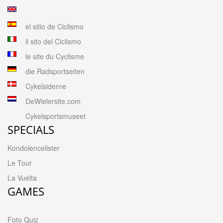
el sitio de Ciclismo
il sito del Ciclismo
le site du Cyclisme
die Radsportseiten
Cykelsiderne
DeWielersite.com
Cykelsportsmuseet
SPECIALS
Kondolencelister
Le Tour
La Vuelta
GAMES
Foto Quiz