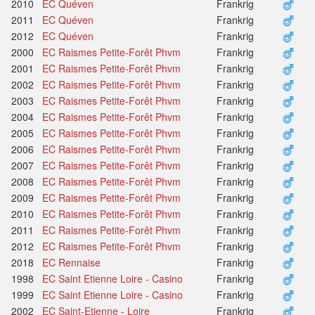
2010
EC Quéven
Frankrig
2011
EC Quéven
Frankrig
2012
EC Quéven
Frankrig
2000
EC Raismes Petite-Forêt Phvm
Frankrig
2001
EC Raismes Petite-Forêt Phvm
Frankrig
2002
EC Raismes Petite-Forêt Phvm
Frankrig
2003
EC Raismes Petite-Forêt Phvm
Frankrig
2004
EC Raismes Petite-Forêt Phvm
Frankrig
2005
EC Raismes Petite-Forêt Phvm
Frankrig
2006
EC Raismes Petite-Forêt Phvm
Frankrig
2007
EC Raismes Petite-Forêt Phvm
Frankrig
2008
EC Raismes Petite-Forêt Phvm
Frankrig
2009
EC Raismes Petite-Forêt Phvm
Frankrig
2010
EC Raismes Petite-Forêt Phvm
Frankrig
2011
EC Raismes Petite-Forêt Phvm
Frankrig
2012
EC Raismes Petite-Forêt Phvm
Frankrig
2018
EC Rennaise
Frankrig
1998
EC Saint Etienne Loire - Casino
Frankrig
1999
EC Saint Etienne Loire - Casino
Frankrig
2002
EC Saint-Etienne - Loire
Frankrig