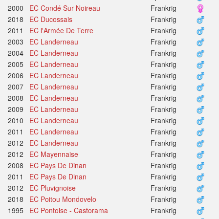
2000
EC Condé Sur Noireau
Frankrig
2018
EC Ducossais
Frankrig
2011
EC l'Armée De Terre
Frankrig
2003
EC Landerneau
Frankrig
2004
EC Landerneau
Frankrig
2005
EC Landerneau
Frankrig
2006
EC Landerneau
Frankrig
2007
EC Landerneau
Frankrig
2008
EC Landerneau
Frankrig
2009
EC Landerneau
Frankrig
2010
EC Landerneau
Frankrig
2011
EC Landerneau
Frankrig
2012
EC Landerneau
Frankrig
2012
EC Mayennaise
Frankrig
2008
EC Pays De Dinan
Frankrig
2011
EC Pays De Dinan
Frankrig
2012
EC Pluvignoise
Frankrig
2018
EC Poitou Mondovelo
Frankrig
1995
EC Pontoise - Castorama
Frankrig