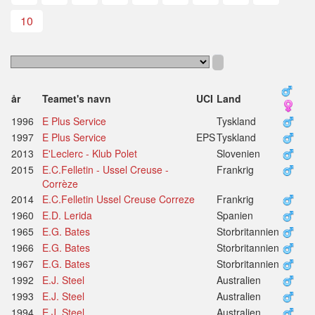
10
år
Teamet's navn
UCI
Land
1996
E Plus Service
Tyskland
1997
E Plus Service
EPS
Tyskland
2013
E'Leclerc - Klub Polet
Slovenien
2015
E.C.Felletin - Ussel Creuse -
Frankrig
Corrèze
2014
E.C.Felletin Ussel Creuse Correze
Frankrig
1960
E.D. Lerida
Spanien
1965
E.G. Bates
Storbritannien
1966
E.G. Bates
Storbritannien
1967
E.G. Bates
Storbritannien
1992
E.J. Steel
Australien
1993
E.J. Steel
Australien
1994
E.J. Steel
Australien