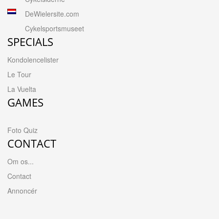
DeWielersite.com
Cykelsportsmuseet
SPECIALS
Kondolencelister
Le Tour
La Vuelta
GAMES
Foto Quiz
CONTACT
Om os...
Contact
Annoncér