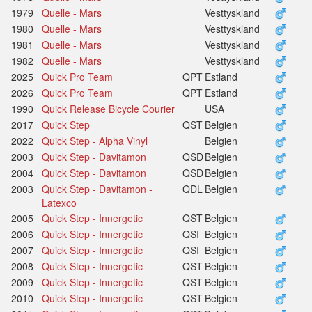
1979
Quelle - Mars
Vesttyskland
1980
Quelle - Mars
Vesttyskland
1981
Quelle - Mars
Vesttyskland
1982
Quelle - Mars
Vesttyskland
2025
Quick Pro Team
QPT
Estland
2026
Quick Pro Team
QPT
Estland
1990
Quick Release Bicycle Courier
USA
2017
Quick Step
QST
Belgien
2022
Quick Step - Alpha Vinyl
Belgien
2003
Quick Step - Davitamon
QSD
Belgien
2004
Quick Step - Davitamon
QSD
Belgien
2003
Quick Step - Davitamon -
QDL
Belgien
Latexco
2005
Quick Step - Innergetic
QST
Belgien
2006
Quick Step - Innergetic
QSI
Belgien
2007
Quick Step - Innergetic
QSI
Belgien
2008
Quick Step - Innergetic
QST
Belgien
2009
Quick Step - Innergetic
QST
Belgien
2010
Quick Step - Innergetic
QST
Belgien