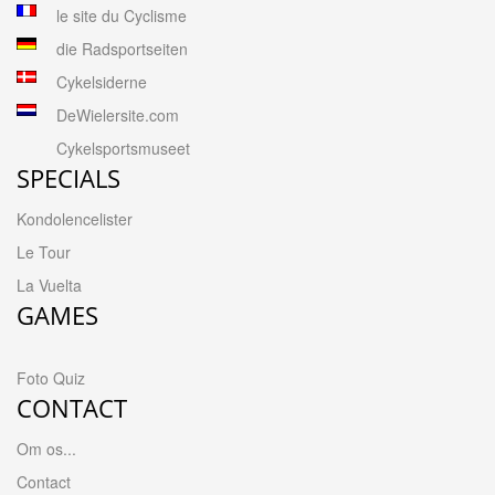
le site du Cyclisme
die Radsportseiten
Cykelsiderne
DeWielersite.com
Cykelsportsmuseet
SPECIALS
Kondolencelister
Le Tour
La Vuelta
GAMES
Foto Quiz
CONTACT
Om os...
Contact